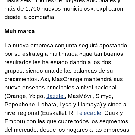
hasta seis millones de hogares adicionales y
más de 1.700 nuevos municipios», explicaron
desde la compañía.
Multimarca
La nueva empresa conjunta seguirá apostando
por su estrategia multimarca «que tan buenos
resultados les ha estado dando a los dos
grupos, siendo una de las palancas de su
crecimiento». Así, MásOrange mantendrá sus
nueve enseñas principales a nivel nacional
(Orange, Yoigo,
Jazztel
, MásMóvil, Simyo,
Pepephone, Lebara, Lyca y Llamaya) y cinco a
nivel regional (Euskaltel, R,
Telecable
, Guuk y
Embou) con las que cubre todos los segmentos
del mercado, desde los hogares a las empresas