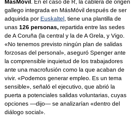
MásMóvil
. En el caso de R, la cablera de origen
gallego integrada en MásMóvil después de ser
adquirida por
Euskaltel
, tiene una plantilla de
unas
126 personas,
repartida entre las sedes
de A Coruña (la central y la de A Grela, y Vigo.
«No tenemos previsto ningún plan de salidas
forzosas del personal», aseguró Spenger ante
la comprensible inquietud de los trabajadores
ante una macrofusión como la que acaban de
vivir. «Podemos generar empleo. Es un tema
sensible», señaló el ejecutivo, que abrió la
puerta a potenciales salidas voluntarias, cuyas
opciones —dijo— se analizarían «dentro del
diálogo social».