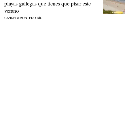
playas gallegas que tienes que pisar este
verano
CANDELA MONTERO RÍO