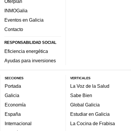
Oferplan
INMOGalia
Eventos en Galicia
Contacto
RESPONSABILIDAD SOCIAL
Eficiencia energética
Ayudas para inversiones
SECCIONES
VERTICALES
Portada
La Voz de la Salud
Galicia
Sabe Bien
Economía
Global Galicia
España
Estudiar en Galicia
Internacional
La Cocina de Frabisa