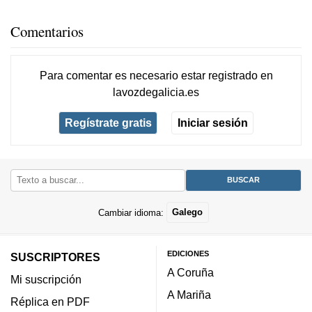
Comentarios
Para comentar es necesario
estar registrado
en
lavozdegalicia.es
Regístrate gratis
Iniciar sesión
Cambiar idioma:
Galego
EDICIONES
SUSCRIPTORES
A Coruña
Mi suscripción
A Mariña
Réplica en PDF