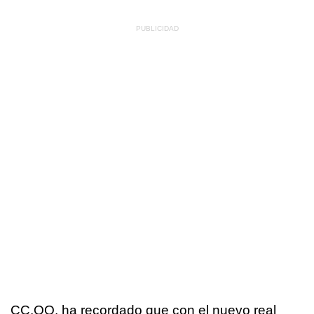
CC.OO. ha recordado que con el nuevo real