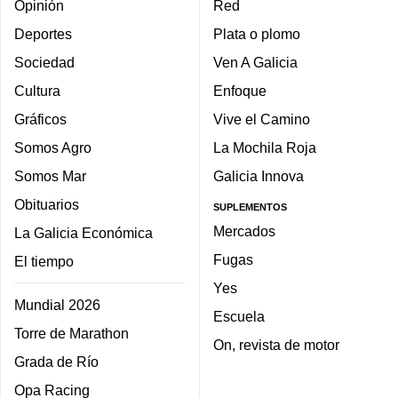
Opinión
Red
Deportes
Plata o plomo
Sociedad
Ven A Galicia
Cultura
Enfoque
Gráficos
Vive el Camino
Somos Agro
La Mochila Roja
Somos Mar
Galicia Innova
Obituarios
SUPLEMENTOS
Mercados
La Galicia Económica
Fugas
El tiempo
Yes
Mundial 2026
Escuela
Torre de Marathon
On, revista de motor
Grada de Río
Opa Racing