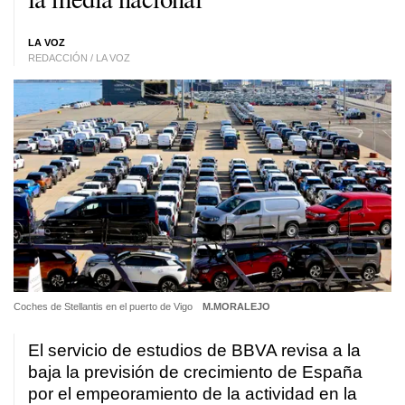
LA VOZ
REDACCIÓN / LA VOZ
Coches de Stellantis en el puerto de Vigo
M.MORALEJO
El servicio de estudios de BBVA revisa a la
baja la previsión de crecimiento de España
por el empeoramiento de la actividad en la