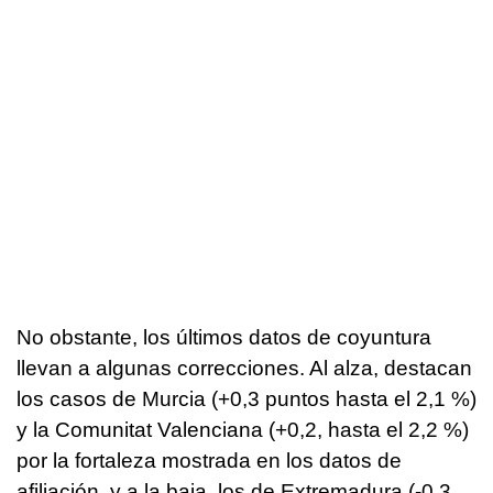
No obstante, los últimos datos de coyuntura
llevan a algunas correcciones. Al alza, destacan
los casos de Murcia (+0,3 puntos hasta el 2,1 %)
y la Comunitat Valenciana (+0,2, hasta el 2,2 %)
por la fortaleza mostrada en los datos de
afiliación, y a la baja, los de Extremadura (-0,3,