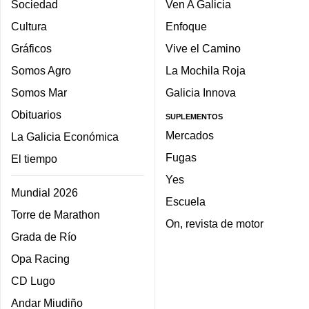
Sociedad
Ven A Galicia
Cultura
Enfoque
Gráficos
Vive el Camino
Somos Agro
La Mochila Roja
Somos Mar
Galicia Innova
Obituarios
SUPLEMENTOS
Mercados
La Galicia Económica
Fugas
El tiempo
Yes
Mundial 2026
Escuela
Torre de Marathon
On, revista de motor
Grada de Río
Opa Racing
CD Lugo
Andar Miudiño