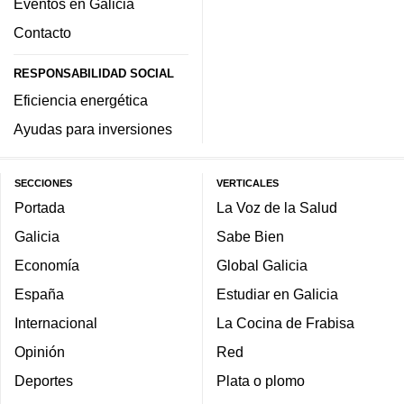
Eventos en Galicia
Contacto
RESPONSABILIDAD SOCIAL
Eficiencia energética
Ayudas para inversiones
SECCIONES
VERTICALES
Portada
La Voz de la Salud
Galicia
Sabe Bien
Economía
Global Galicia
España
Estudiar en Galicia
Internacional
La Cocina de Frabisa
Opinión
Red
Deportes
Plata o plomo