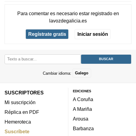
Para comentar es necesario
estar registrado
en
lavozdegalicia.es
Regístrate gratis
Iniciar sesión
Cambiar idioma:
Galego
EDICIONES
SUSCRIPTORES
A Coruña
Mi suscripción
A Mariña
Réplica en PDF
Arousa
Hemeroteca
Barbanza
Suscríbete