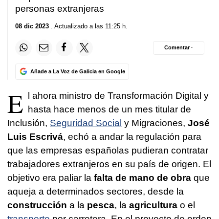
personas extranjeras
08 dic 2023
. Actualizado a las 11:25 h.
Comentar ·
Añade a La Voz de Galicia en Google
E
l ahora ministro de Transformación Digital y
hasta hace menos de un mes titular de
Inclusión,
Seguridad Social
y Migraciones,
José
Luis Escrivá
, echó a andar la regulación para
que las empresas españolas pudieran contratar
trabajadores extranjeros en su país de origen. El
objetivo era paliar la
falta de mano de obra
que
aqueja a determinados sectores, desde la
construcción
a la
pesca
, la
agricultura
o el
transporte
por carretera. En el proyecto de orden