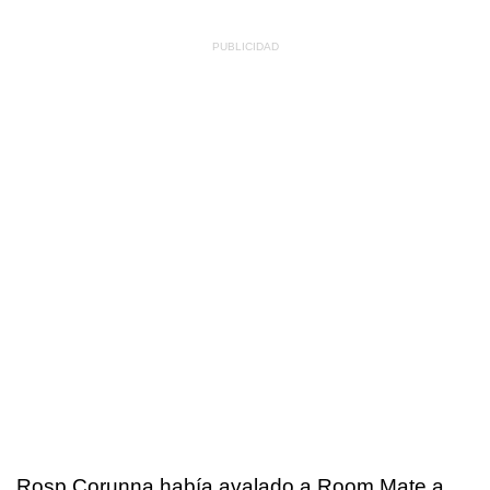
Rosp Corunna había avalado a Room Mate a