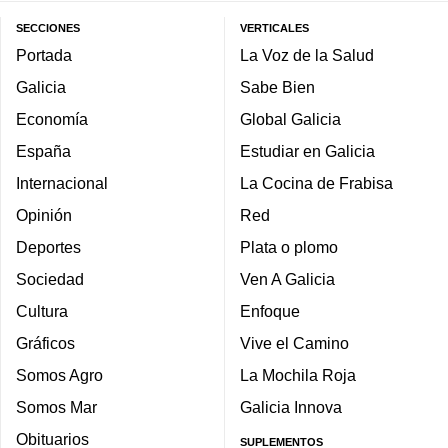
SECCIONES
VERTICALES
Portada
La Voz de la Salud
Galicia
Sabe Bien
Economía
Global Galicia
España
Estudiar en Galicia
Internacional
La Cocina de Frabisa
Opinión
Red
Deportes
Plata o plomo
Sociedad
Ven A Galicia
Cultura
Enfoque
Gráficos
Vive el Camino
Somos Agro
La Mochila Roja
Somos Mar
Galicia Innova
Obituarios
SUPLEMENTOS