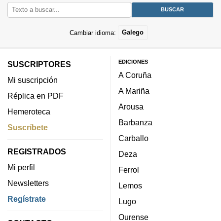
Cambiar idioma:
Galego
EDICIONES
SUSCRIPTORES
A Coruña
Mi suscripción
A Mariña
Réplica en PDF
Arousa
Hemeroteca
Barbanza
Suscríbete
Carballo
REGISTRADOS
Deza
Mi perfil
Ferrol
Newsletters
Lemos
Regístrate
Lugo
Ourense