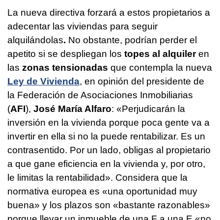
La nueva directiva forzará a estos propietarios a
adecentar las viviendas para seguir
alquilándolas
.
No obstante, podrían perder el
apetito si se despliegan los
topes al alquiler
en
las
zonas tensionadas
que contempla la nueva
Ley de Vivienda
, en opinión del presidente de
la Federación de Asociaciones Inmobiliarias
(
AFI
),
José María Alfaro
: «Perjudicarán la
inversión en la vivienda porque poca gente va a
invertir en ella si no la puede rentabilizar. Es un
contrasentido. Por un lado, obligas al propietario
a que gane eficiencia en la vivienda y, por otro,
le limitas la rentabilidad». Considera que la
normativa europea es «una oportunidad muy
buena» y los plazos son «bastante razonables»
porque llevar un inmueble de una F a una E «no