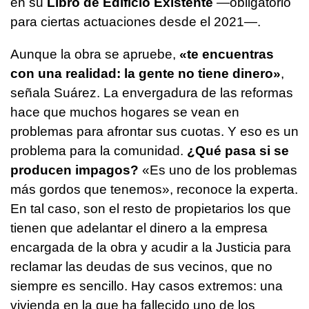
en su
Libro de Edificio Existente
—obligatorio
para ciertas actuaciones desde el 2021—.
Aunque la obra se apruebe,
«te encuentras
con una realidad: la gente no tiene dinero»
,
señala Suárez. La envergadura de las reformas
hace que muchos hogares se vean en
problemas para afrontar sus cuotas. Y eso es un
problema para la comunidad.
¿Qué pasa si se
producen impagos?
«Es uno de los problemas
más gordos que tenemos», reconoce la experta.
En tal caso, son el resto de propietarios los que
tienen que adelantar el dinero a la empresa
encargada de la obra y acudir a la Justicia para
reclamar las deudas de sus vecinos, que no
siempre es sencillo. Hay casos extremos: una
vivienda en la que ha fallecido uno de los