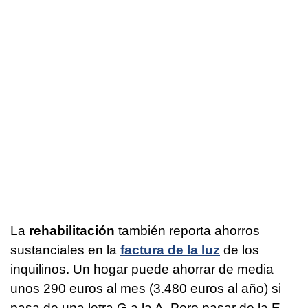
La
rehabilitación
también reporta ahorros
sustanciales en la
factura de la luz
de los
inquilinos. Un hogar puede ahorrar de media
unos 290 euros al mes (3.480 euros al año) si
pasa de una letra G a la A. Pero pasar de la E,