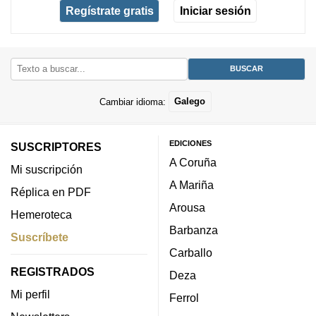
Regístrate gratis
Iniciar sesión
Cambiar idioma:
Galego
EDICIONES
SUSCRIPTORES
A Coruña
Mi suscripción
A Mariña
Réplica en PDF
Arousa
Hemeroteca
Barbanza
Suscríbete
Carballo
REGISTRADOS
Deza
Mi perfil
Ferrol