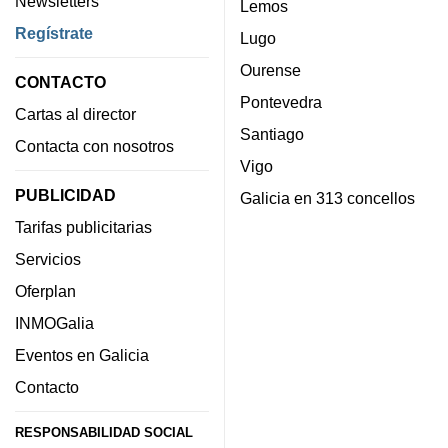
Newsletters
Lemos
Regístrate
Lugo
Ourense
CONTACTO
Pontevedra
Cartas al director
Santiago
Contacta con nosotros
Vigo
PUBLICIDAD
Galicia en 313 concellos
Tarifas publicitarias
Servicios
Oferplan
INMOGalia
Eventos en Galicia
Contacto
RESPONSABILIDAD SOCIAL