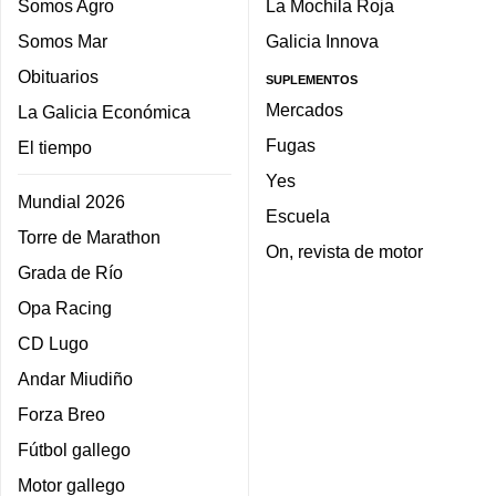
Somos Agro
La Mochila Roja
Somos Mar
Galicia Innova
Obituarios
SUPLEMENTOS
Mercados
La Galicia Económica
Fugas
El tiempo
Yes
Mundial 2026
Escuela
Torre de Marathon
On, revista de motor
Grada de Río
Opa Racing
CD Lugo
Andar Miudiño
Forza Breo
Fútbol gallego
Motor gallego