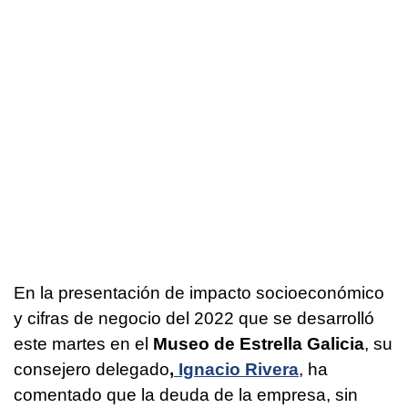
En la presentación de impacto socioeconómico
y cifras de negocio del 2022 que se desarrolló
este martes en el
Museo de Estrella Galicia
, su
consejero delegado
,
Ignacio Rivera
, ha
comentado que la deuda de la empresa, sin