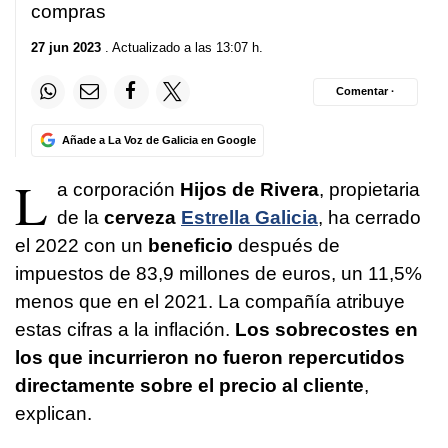
compras
27 jun 2023
. Actualizado a las 13:07 h.
Comentar ·
Añade a La Voz de Galicia en Google
L
a corporación
Hijos de Rivera
, propietaria
de la
cerveza
Estrella Galicia
, ha cerrado
el 2022 con un
beneficio
después de
impuestos de 83,9 millones de euros, un 11,5%
menos que en el 2021. La compañía atribuye
estas cifras a la inflación.
Los sobrecostes en
los que incurrieron no fueron repercutidos
directamente sobre el precio al cliente
,
explican.