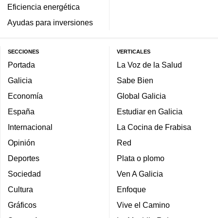
Eficiencia energética
Ayudas para inversiones
SECCIONES
VERTICALES
Portada
La Voz de la Salud
Galicia
Sabe Bien
Economía
Global Galicia
España
Estudiar en Galicia
Internacional
La Cocina de Frabisa
Opinión
Red
Deportes
Plata o plomo
Sociedad
Ven A Galicia
Cultura
Enfoque
Gráficos
Vive el Camino