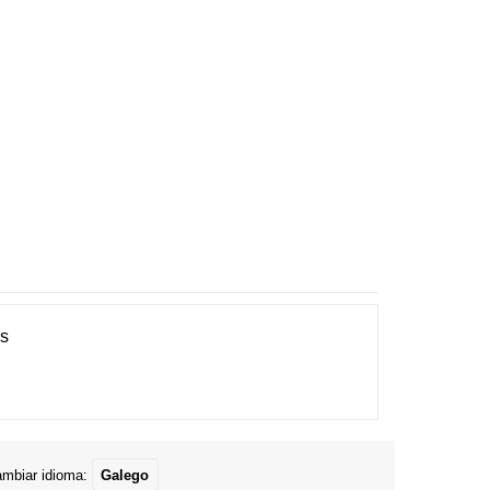
es
mbiar idioma:
Galego