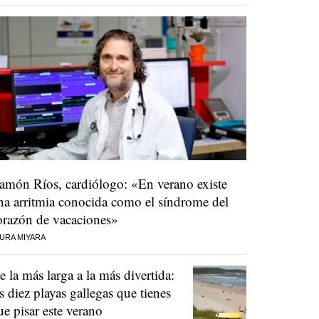
amón Ríos, cardiólogo: «En verano existe
na arritmia conocida como el síndrome del
orazón de vacaciones»
URA MIYARA
e la más larga a la más divertida:
as diez playas gallegas que tienes
ue pisar este verano