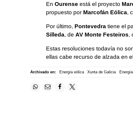
En
Ourense
está el proyecto
Mar
propuesto por
Marcofán Eólica
, 
Por último,
Pontevedra
tiene el p
Silleda
, de
AV Monte Festeiros
,
Estas resoluciones todavía no son 
ellas cabe recurso de alzada en e
Archivado en:
Energía eólica
Xunta de Galicia
Energía