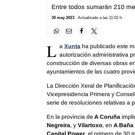
Entre todos sumarán 210 me
30 may 2023
. Actualizado a las 11:02 h.
L
a
Xunta
ha publicado este ma
autorización administrativa pr
construcción de diversas obras e
ayuntamientos de las cuatro provi
La Dirección Xeral de Planificaci
Vicepresidencia Primera y Consel
serie de resoluciones relativas a 
En la provincia de
A Coruña
impli
Negreira
, y
Vilartoxo
, en
A Baña
Capital Power
, el primero de 30 