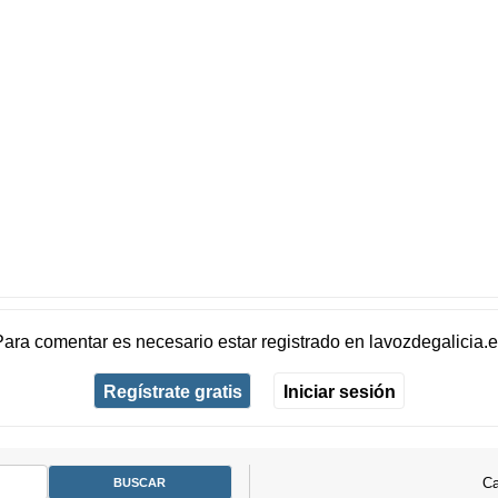
Para comentar es necesario
estar registrado
en
lavozdegalicia.
Regístrate gratis
Iniciar sesión
Ca