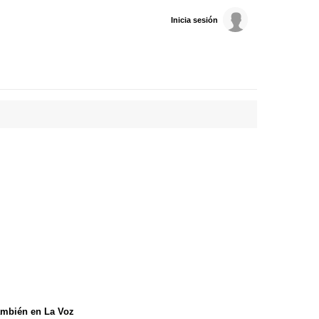
Inicia sesión
mbién en La Voz