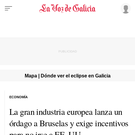
Mapa | Dónde ver el eclipse en Galicia
ECONOMÍA
La gran industria europea lanza un
órdago a Bruselas y exige incentivos
para no irse a EE. UU.