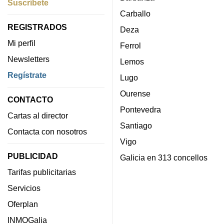
Suscríbete
Carballo
REGISTRADOS
Deza
Mi perfil
Ferrol
Newsletters
Lemos
Regístrate
Lugo
Ourense
CONTACTO
Pontevedra
Cartas al director
Santiago
Contacta con nosotros
Vigo
PUBLICIDAD
Galicia en 313 concellos
Tarifas publicitarias
Servicios
Oferplan
INMOGalia