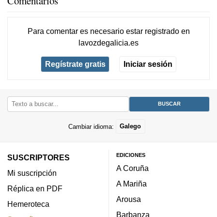
Comentarios
Para comentar es necesario
estar registrado
en
lavozdegalicia.es
Regístrate gratis
Iniciar sesión
Cambiar idioma:
Galego
EDICIONES
SUSCRIPTORES
A Coruña
Mi suscripción
A Mariña
Réplica en PDF
Arousa
Hemeroteca
Barbanza