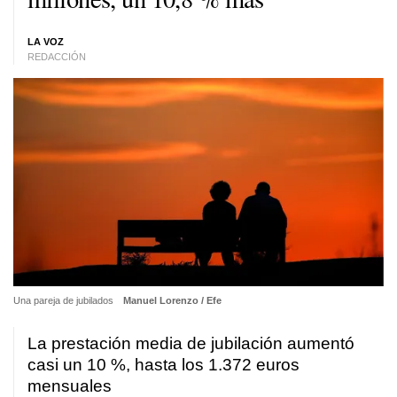
LA VOZ
REDACCIÓN
Una pareja de jubilados
Manuel Lorenzo / Efe
La prestación media de jubilación aumentó
casi un 10 %, hasta los 1.372 euros
mensuales