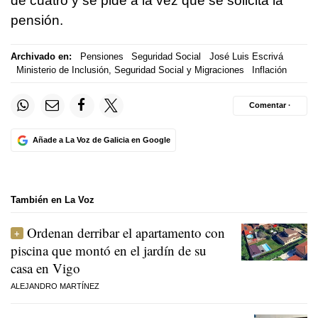
de cuatro y se pide a la vez que se solicita la
pensión.
Archivado en:
Pensiones
Seguridad Social
José Luis Escrivá
Ministerio de Inclusión, Seguridad Social y Migraciones
Inflación
Comentar ·
Añade a La Voz de Galicia en Google
También en La Voz
Ordenan derribar el apartamento con
piscina que montó en el jardín de su
casa en Vigo
ALEJANDRO MARTÍNEZ