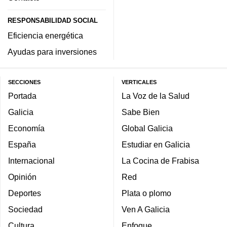
RESPONSABILIDAD SOCIAL
Eficiencia energética
Ayudas para inversiones
SECCIONES
VERTICALES
Portada
La Voz de la Salud
Galicia
Sabe Bien
Economía
Global Galicia
España
Estudiar en Galicia
Internacional
La Cocina de Frabisa
Opinión
Red
Deportes
Plata o plomo
Sociedad
Ven A Galicia
Cultura
Enfoque