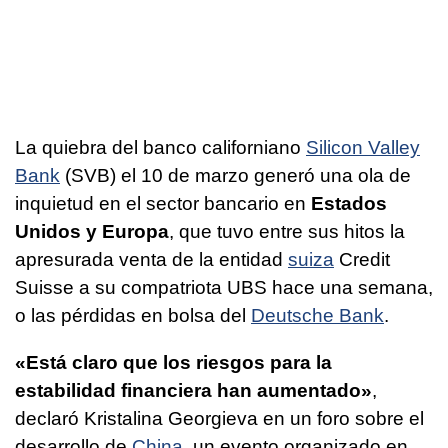
La quiebra del banco californiano
Silicon Valley
Bank
(SVB) el 10 de marzo generó una ola de
inquietud en el sector bancario en
Estados
Unidos y Europa
, que tuvo entre sus hitos la
apresurada venta de la entidad
suiza
Credit
Suisse a su compatriota UBS hace una semana,
o las pérdidas en bolsa del
Deutsche Bank
.
«Está claro que los riesgos para la
estabilidad financiera han aumentado»
,
declaró Kristalina Georgieva en un foro sobre el
desarrollo de
China
, un evento organizado en