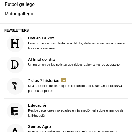
Fútbol gallego
Motor gallego
NEWSLETTERS
Hoy en La Voz
La información más destacada del día, de lunes a viernes a primera
hora de la mañana
Al final del día
Un resumen de las noticias que debes saber antes de acostarte
7 días 7 historias
Una selección de los mejores contenidos de la semana, exclusiva
para suscriptores
Educación
Recibe cada lunes novedades e información útil sobre el mundo de
la Educación
Somos Agro
Recibe cada miércoles la información más relevante del sector