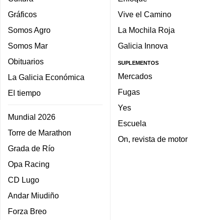
Gráficos
Vive el Camino
Somos Agro
La Mochila Roja
Somos Mar
Galicia Innova
Obituarios
SUPLEMENTOS
Mercados
La Galicia Económica
Fugas
El tiempo
Yes
Mundial 2026
Escuela
Torre de Marathon
On, revista de motor
Grada de Río
Opa Racing
CD Lugo
Andar Miudiño
Forza Breo