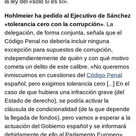
la ley del «solo sí es sí».
Hohlmeier ha pedido al Ejecutivo de Sánchez
«tolerancia cero con la corrupción»
. La
delegación, de forma conjunta, señala que el
Código Penal no debería incluir ninguna
excepción para supuestos de corrupción,
independientemente de quién y con qué motivo
cometa un delito de este calibre. «No queremos
inmiscuirnos en cuestiones del
Código Penal
español, pero exigimos tolerancia cero [...] En el
caso de que hubiera una infracción grave (del
Estado de derecho), se podría activar la
cláusula de condicionalidad (de la que depende
la llegada de fondos), pero vamos a esperar a la
actuación del Gobierno español y se informará
debidamente de ello al Parlamento Europeo»,