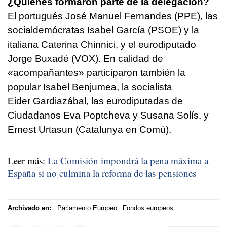
¿Quiénes formaron parte de la delegación?
El portugués José Manuel Fernandes (PPE), las
socialdemócratas Isabel García (PSOE) y la
italiana Caterina Chinnici, y el eurodiputado
Jorge Buxadé (VOX). En calidad de
«acompañantes» participaron también la
popular Isabel Benjumea, la socialista
Eider Gardiazábal, las eurodiputadas de
Ciudadanos Eva Poptcheva y Susana Solís, y
Ernest Urtasun (Catalunya en Comú).
Leer más:
La Comisión impondrá la pena máxima a
España si no culmina la reforma de las pensiones
Archivado en:
Parlamento Europeo
Fondos europeos