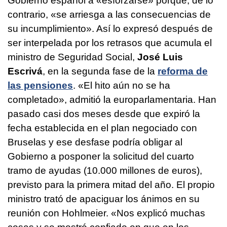
Gobierno español a «esforzarse» porque, de lo
contrario, «se arriesga a las consecuencias de
su incumplimiento». Así lo expresó después de
ser interpelada por los retrasos que acumula el
ministro de Seguridad Social,
José Luis
Escrivá
, en la segunda fase de la
reforma de
las pensiones
. «El hito aún no se ha
completado», admitió la europarlamentaria. Han
pasado casi dos meses desde que expiró la
fecha establecida en el plan negociado con
Bruselas y ese desfase podría obligar al
Gobierno a posponer la solicitud del cuarto
tramo de ayudas (10.000 millones de euros),
previsto para la primera mitad del año. El propio
ministro trató de apaciguar los ánimos en su
reunión con Hohlmeier. «Nos explicó muchas