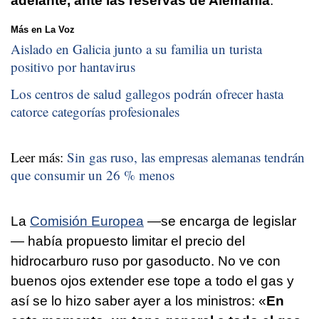
adelante, ante las reservas de Alemania
.
Más en La Voz
Aislado en Galicia junto a su familia un turista
positivo por hantavirus
Los centros de salud gallegos podrán ofrecer hasta
catorce categorías profesionales
Leer más:
Sin gas ruso, las empresas alemanas tendrán
que consumir un 26 % menos
La
Comisión Europea
—se encarga de legislar
— había propuesto limitar el precio del
hidrocarburo ruso por gasoducto. No ve con
buenos ojos extender ese tope a todo el gas y
así se lo hizo saber ayer a los ministros: «
En