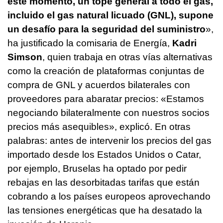
este momento, un tope general a todo el gas,
incluido el gas natural licuado (GNL), supone
un desafío para la seguridad del suministro
»,
ha justificado la comisaria de Energía,
Kadri
Simson
, quien trabaja en otras vías alternativas
como la creación de plataformas conjuntas de
compra de GNL y acuerdos bilaterales con
proveedores para abaratar precios: «Estamos
negociando bilateralmente con nuestros socios
precios más asequibles», explicó. En otras
palabras: antes de intervenir los precios del gas
importado desde los Estados Unidos o Catar,
por ejemplo, Bruselas ha optado por pedir
rebajas en las desorbitadas tarifas que están
cobrando a los países europeos aprovechando
las tensiones energéticas que ha desatado la