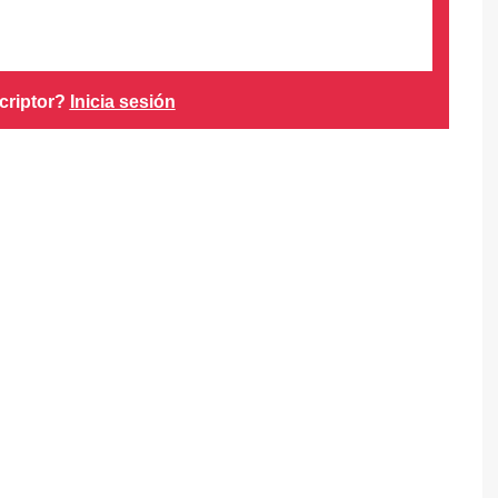
criptor?
Inicia sesión