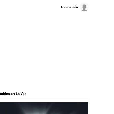
Inicia sesión
mbién en La Voz