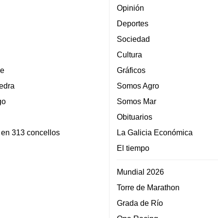
Opinión
Deportes
Sociedad
Cultura
e
Gráficos
edra
Somos Agro
go
Somos Mar
Obituarios
 en 313 concellos
La Galicia Económica
El tiempo
Mundial 2026
Torre de Marathon
Grada de Río