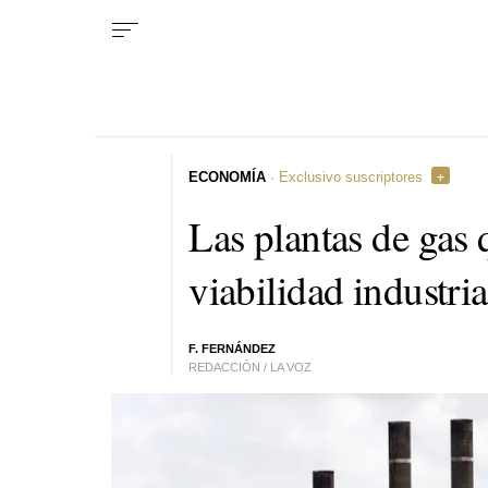
ECONOMÍA
· Exclusivo suscriptores
Las plantas de gas 
viabilidad industri
F. FERNÁNDEZ
REDACCIÓN / LA VOZ