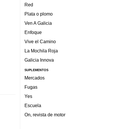
Red
Plata o plomo
Ven A Galicia
Enfoque
Vive el Camino
La Mochila Roja
Galicia Innova
SUPLEMENTOS
Mercados
Fugas
Yes
Escuela
On, revista de motor