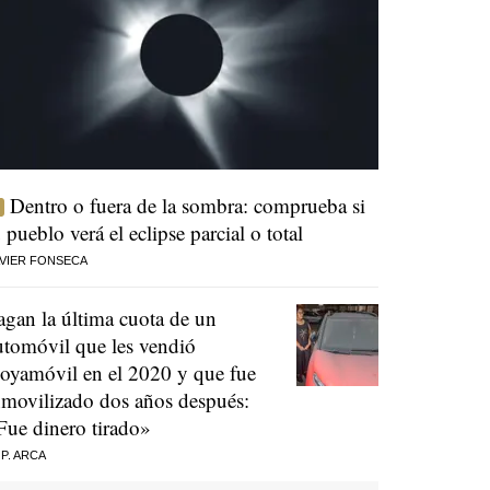
Dentro o fuera de la sombra: comprueba si
u pueblo verá el eclipse parcial o total
VIER FONSECA
agan la última cuota de un
utomóvil que les vendió
oyamóvil en el 2020 y que fue
nmovilizado dos años después:
Fue dinero tirado»
 P. ARCA