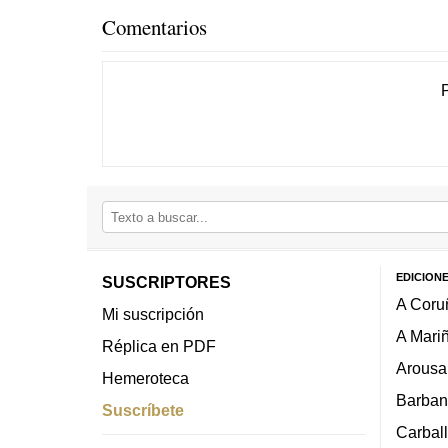
Comentarios
EDICION
SUSCRIPTORES
A Coru
Mi suscripción
A Mari
Réplica en PDF
Arousa
Hemeroteca
Barban
Suscríbete
Carbal