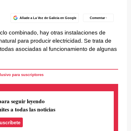
Añade a La Voz de Galicia en Google
Comentar ·
clo combinado, hay otras instalaciones de
atural para producir electricidad. Se trata de
 todas asociadas al funcionamiento de algunas
usivo para suscriptores
para seguir leyendo
ites a todas las noticias
uscríbete