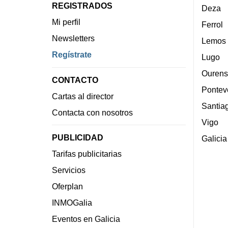
REGISTRADOS
Deza
Mi perfil
Ferrol
Newsletters
Lemos
Regístrate
Lugo
Ourens
CONTACTO
Pontev
Cartas al director
Santia
Contacta con nosotros
Vigo
PUBLICIDAD
Galicia
Tarifas publicitarias
Servicios
Oferplan
INMOGalia
Eventos en Galicia