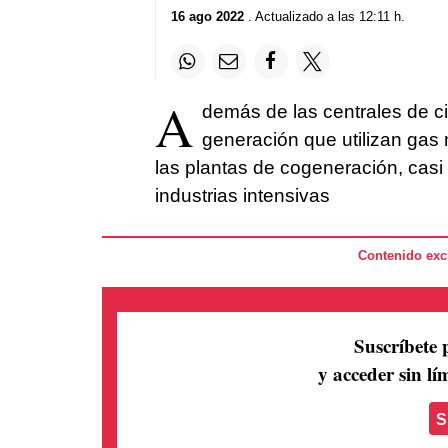
16 ago 2022
. Actualizado a las 12:11 h.
A
demás de las centrales de ci
generación que utilizan gas n
las plantas de cogeneración, casi
industrias intensivas
Contenido excl
Suscríbete 
y acceder sin lím
S