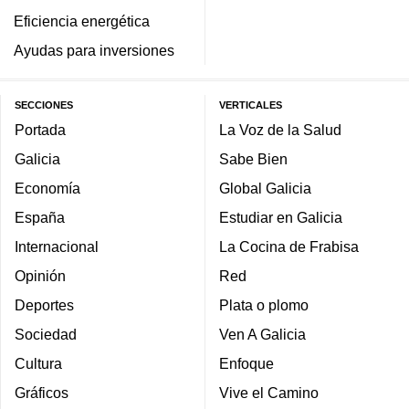
Eficiencia energética
Ayudas para inversiones
SECCIONES
VERTICALES
Portada
La Voz de la Salud
Galicia
Sabe Bien
Economía
Global Galicia
España
Estudiar en Galicia
Internacional
La Cocina de Frabisa
Opinión
Red
Deportes
Plata o plomo
Sociedad
Ven A Galicia
Cultura
Enfoque
Gráficos
Vive el Camino