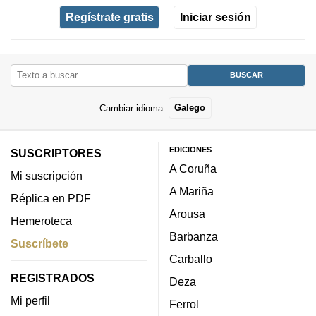
Regístrate gratis
Iniciar sesión
Cambiar idioma:
Galego
EDICIONES
SUSCRIPTORES
A Coruña
Mi suscripción
A Mariña
Réplica en PDF
Arousa
Hemeroteca
Barbanza
Suscríbete
Carballo
REGISTRADOS
Deza
Mi perfil
Ferrol