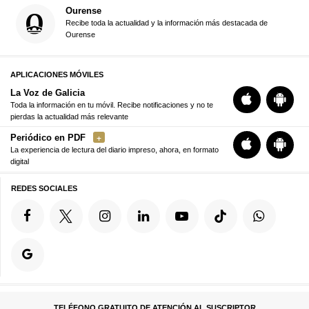
Ourense
Recibe toda la actualidad y la información más destacada de
Ourense
APLICACIONES MÓVILES
La Voz de Galicia
Toda la información en tu móvil. Recibe notificaciones y no te
pierdas la actualidad más relevante
Periódico en PDF
La experiencia de lectura del diario impreso, ahora, en formato
digital
REDES SOCIALES
TELÉFONO GRATUITO DE ATENCIÓN AL SUSCRIPTOR