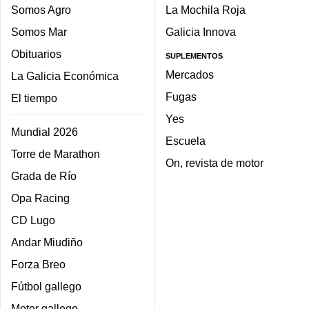
Somos Agro
La Mochila Roja
Somos Mar
Galicia Innova
Obituarios
SUPLEMENTOS
Mercados
La Galicia Económica
Fugas
El tiempo
Yes
Mundial 2026
Escuela
Torre de Marathon
On, revista de motor
Grada de Río
Opa Racing
CD Lugo
Andar Miudiño
Forza Breo
Fútbol gallego
Motor gallego