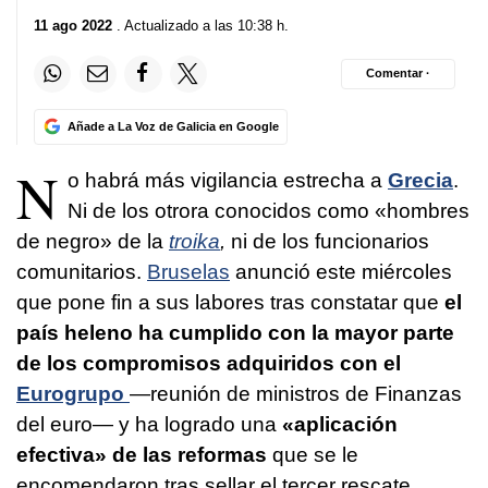
11 ago 2022
. Actualizado a las 10:38 h.
Comentar ·
Añade a La Voz de Galicia en Google
N
o habrá más vigilancia estrecha a
Grecia
.
Ni de los otrora conocidos como «hombres
de negro» de la
troika
,
ni de los funcionarios
comunitarios.
Bruselas
anunció este miércoles
que pone fin a sus labores tras constatar que
el
país heleno ha cumplido con la mayor parte
de los compromisos adquiridos con el
Eurogrupo
—reunión de ministros de Finanzas
del euro— y ha logrado una
«aplicación
efectiva» de las reformas
que se le
encomendaron tras sellar el tercer rescate