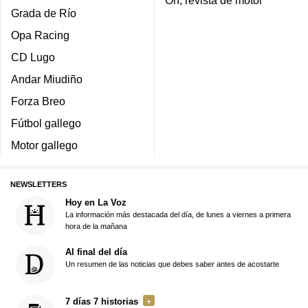
Grada de Río
Opa Racing
CD Lugo
Andar Miudiño
Forza Breo
Fútbol gallego
Motor gallego
NEWSLETTERS
Hoy en La Voz
La información más destacada del día, de lunes a viernes a primera
hora de la mañana
Al final del día
Un resumen de las noticias que debes saber antes de acostarte
7 días 7 historias