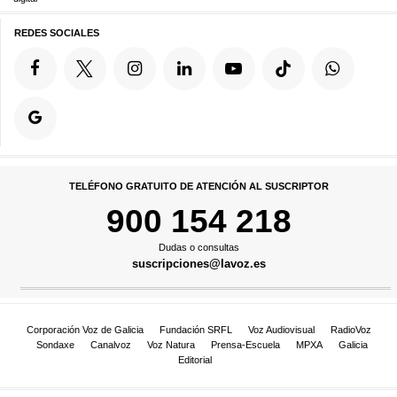
REDES SOCIALES
TELÉFONO GRATUITO DE ATENCIÓN AL SUSCRIPTOR
900 154 218
Dudas o consultas
suscripciones@lavoz.es
Corporación Voz de Galicia
Fundación SRFL
Voz Audiovisual
RadioVoz
Sondaxe
Canalvoz
Voz Natura
Prensa-Escuela
MPXA
Galicia
Editorial