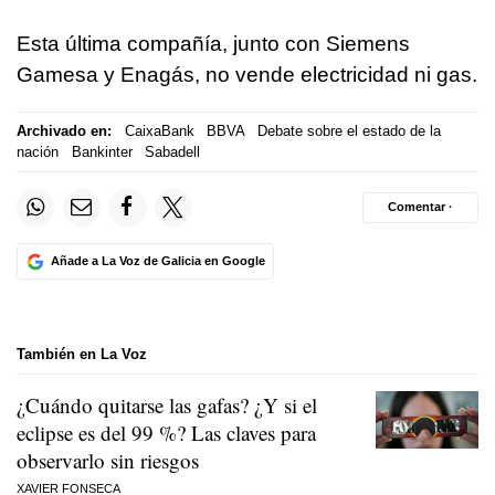
Esta última compañía, junto con Siemens
Gamesa y Enagás, no vende electricidad ni gas.
Archivado en:
CaixaBank
BBVA
Debate sobre el estado de la
nación
Bankinter
Sabadell
Comentar ·
Añade a La Voz de Galicia en Google
También en La Voz
¿Cuándo quitarse las gafas? ¿Y si el
eclipse es del 99 %? Las claves para
observarlo sin riesgos
XAVIER FONSECA