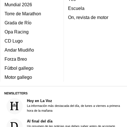
Mundial 2026
Escuela
Torre de Marathon
On, revista de motor
Grada de Río
Opa Racing
CD Lugo
Andar Miudiño
Forza Breo
Fútbol gallego
Motor gallego
NEWSLETTERS
Hoy en La Voz
La información más destacada del día, de lunes a viernes a primera
hora de la mañana
Al final del día
Un resumen de las noticias que debes saber antes de acostarte