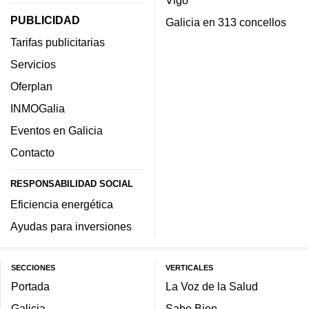
PUBLICIDAD
Galicia en 313 concellos
Tarifas publicitarias
Servicios
Oferplan
INMOGalia
Eventos en Galicia
Contacto
RESPONSABILIDAD SOCIAL
Eficiencia energética
Ayudas para inversiones
SECCIONES
VERTICALES
Portada
La Voz de la Salud
Galicia
Sabe Bien