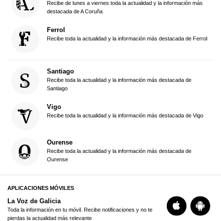
Recibe de lunes a viernes toda la actualidad y la información más
destacada de A Coruña
Ferrol
Recibe toda la actualidad y la información más destacada de Ferrol
Santiago
Recibe toda la actualidad y la información más destacada de
Santiago
Vigo
Recibe toda la actualidad y la información más destacada de Vigo
Ourense
Recibe toda la actualidad y la información más destacada de
Ourense
APLICACIONES MÓVILES
La Voz de Galicia
Toda la información en tu móvil. Recibe notificaciones y no te
pierdas la actualidad más relevante