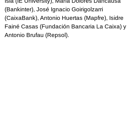
Isla (IE University), María Dolores Dancausa
(Bankinter), José Ignacio Goirigolzarri
(CaixaBank), Antonio Huertas (Mapfre), Isidre
Fainé Casas (Fundación Bancaria La Caixa) y
Antonio Brufau (Repsol).