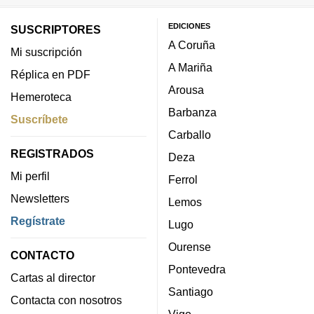
EDICIONES
SUSCRIPTORES
A Coruña
Mi suscripción
A Mariña
Réplica en PDF
Arousa
Hemeroteca
Barbanza
Suscríbete
Carballo
REGISTRADOS
Deza
Mi perfil
Ferrol
Newsletters
Lemos
Regístrate
Lugo
Ourense
CONTACTO
Pontevedra
Cartas al director
Santiago
Contacta con nosotros
Vigo