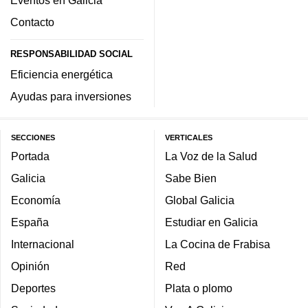
Eventos en Galicia
Contacto
RESPONSABILIDAD SOCIAL
Eficiencia energética
Ayudas para inversiones
SECCIONES
VERTICALES
Portada
La Voz de la Salud
Galicia
Sabe Bien
Economía
Global Galicia
España
Estudiar en Galicia
Internacional
La Cocina de Frabisa
Opinión
Red
Deportes
Plata o plomo