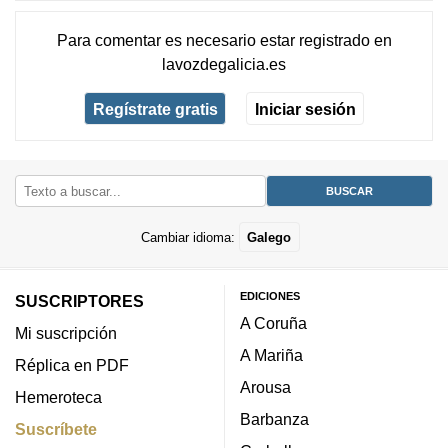
Para comentar es necesario
estar registrado
en
lavozdegalicia.es
Regístrate gratis
Iniciar sesión
Cambiar idioma:
Galego
EDICIONES
SUSCRIPTORES
A Coruña
Mi suscripción
A Mariña
Réplica en PDF
Arousa
Hemeroteca
Barbanza
Suscríbete