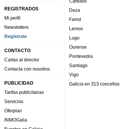
Carballo
REGISTRADOS
Deza
Mi perfil
Ferrol
Newsletters
Lemos
Regístrate
Lugo
Ourense
CONTACTO
Pontevedra
Cartas al director
Santiago
Contacta con nosotros
Vigo
PUBLICIDAD
Galicia en 313 concellos
Tarifas publicitarias
Servicios
Oferplan
INMOGalia