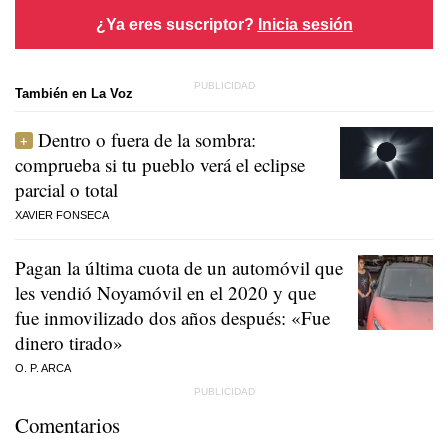
¿Ya eres suscriptor?
Inicia sesión
También en La Voz
Dentro o fuera de la sombra:
comprueba si tu pueblo verá el eclipse
parcial o total
XAVIER FONSECA
Pagan la última cuota de un automóvil que
les vendió Noyamóvil en el 2020 y que
fue inmovilizado dos años después: «Fue
dinero tirado»
O. P. ARCA
Comentarios