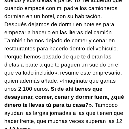
sueldo y sus dietas a parte. Yo me acuerdo que
cuando empecé con mi padre los camioneros
dormían en un hotel, con su habitación.
Después dejamos de dormir en hoteles para
empezar a hacerlo en las literas del camión.
También hemos dejado de comer y cenar en
restaurantes para hacerlo dentro del vehículo.
Porque hemos pasado de que te dieran las
dietas a parte a que te paguen un sueldo en el
que va todo incluido», resume este empresario,
quien además añade: «Imagínate que ganas
unos 2.100 euros.
Si de ahí tienes que
desayunar, comer, cenar y dormir fuera, ¿qué
dinero te llevas tú para tu casa?
». Tampoco
ayudan las largas jornadas a las que tienen que
hacer frente, que muchas veces superan las 12