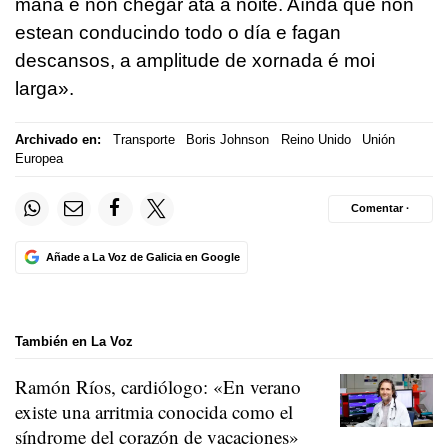
mañá e non chegar ata a noite. Aínda que non
estean conducindo todo o día e fagan
descansos, a amplitude de xornada é moi
larga».
Archivado en:
Transporte
Boris Johnson
Reino Unido
Unión
Europea
Comentar ·
Añade a La Voz de Galicia en Google
También en La Voz
Ramón Ríos, cardiólogo: «En verano
existe una arritmia conocida como el
síndrome del corazón de vacaciones»