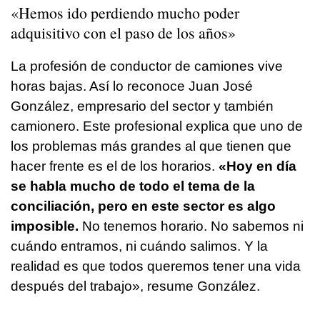
«Hemos ido perdiendo mucho poder
adquisitivo con el paso de los años»
La profesión de conductor de camiones vive
horas bajas. Así lo reconoce Juan José
González, empresario del sector y también
camionero. Este profesional explica que uno de
los problemas más grandes al que tienen que
hacer frente es el de los horarios.
«Hoy en día
se habla mucho de todo el tema de la
conciliación, pero en este sector es algo
imposible.
No tenemos horario. No sabemos ni
cuándo entramos, ni cuándo salimos. Y la
realidad es que todos queremos tener una vida
después del trabajo», resume González.