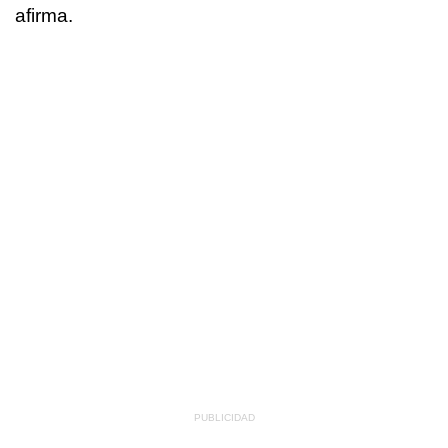
afirma
.