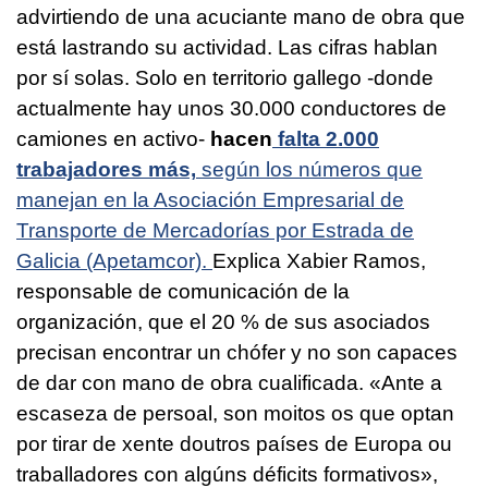
advirtiendo de una acuciante mano de obra que
está lastrando su actividad. Las cifras hablan
por sí solas. Solo en territorio gallego -donde
actualmente hay unos 30.000 conductores de
camiones en activo-
hacen
falta 2.000
trabajadores más,
según los números que
manejan en la Asociación Empresarial de
Transporte de Mercadorías por Estrada de
Galicia (Apetamcor).
Explica Xabier Ramos,
responsable de comunicación de la
organización, que el 20 % de sus asociados
precisan encontrar un chófer y no son capaces
de dar con mano de obra cualificada.
«Ante a
escaseza de persoal, son moitos os que optan
por tirar de xente doutros países de Europa ou
traballadores con algúns déficits formativos»,