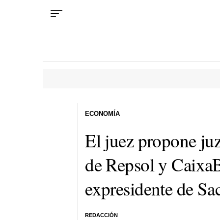
ECONOMÍA
El juez propone juz
de Repsol y CaixaB
expresidente de Sa
REDACCIÓN