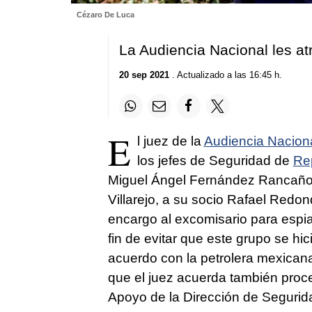
Cézaro De Luca
La Audiencia Nacional les at
20 sep 2021
. Actualizado a las 16:45 h.
E
l juez de la
Audiencia Nacion
los jefes de Seguridad de
Re
Miguel Ángel Fernández Rancaño,
Villarejo, a su socio Rafael Redon
encargo al excomisario para espia
fin de evitar que este grupo se hi
acuerdo con la petrolera mexica
que el juez acuerda también proce
Apoyo de la Dirección de Segurid