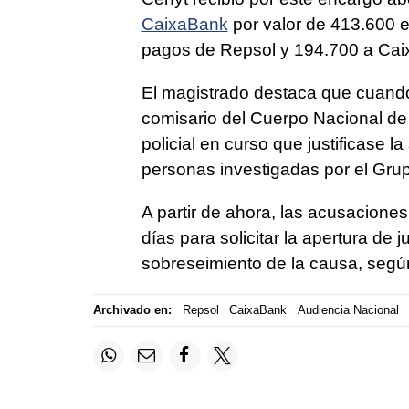
CaixaBank
por valor de 413.600 
pagos de Repsol y 194.700 a Ca
El magistrado destaca que cuando 
comisario del Cuerpo Nacional de 
policial en curso que justificase la 
personas investigadas por el Gru
A partir de ahora, las acusacion
días para solicitar la apertura de 
sobreseimiento de la causa, según
Archivado en:
Repsol
CaixaBank
Audiencia Nacional