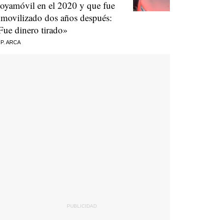
oyamóvil en el 2020 y que fue
nmovilizado dos años después:
Fue dinero tirado»
 P. ARCA