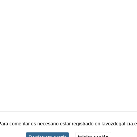
Para comentar es necesario
estar registrado
en
lavozdegalicia.