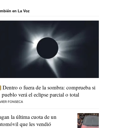
mbién en La Voz
Dentro o fuera de la sombra: comprueba si
u pueblo verá el eclipse parcial o total
VIER FONSECA
agan la última cuota de un
utomóvil que les vendió