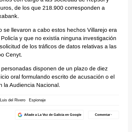
euros, de los que 218.900 corresponden a
ixabank.
se llevaron a cabo estos hechos Villarejo era
Policía y que no existía ninguna investigación
solicitud de los tráficos de datos relativas a las
po Cenyt.
es personadas disponen de un plazo de diez
juicio oral formulando escrito de acusación o el
 la Audiencia Nacional.
Luis del Rivero
Espionaje
Añade a La Voz de Galicia en Google
Comentar ·