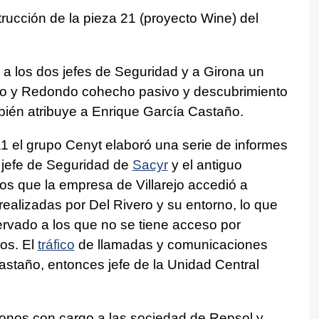
strucción de la pieza 21 (proyecto Wine) del
 a los dos jefes de Seguridad y a Girona un
rejo y Redondo cohecho pasivo y descubrimiento
bién atribuye a Enrique García Castaño.
11 el grupo Cenyt elaboró una serie de informes
l jefe de Seguridad de
Sacyr
y el antiguo
los que la empresa de Villarejo accedió a
realizadas por Del Rivero y su entorno, lo que
ervado a los que no se tiene acceso por
cos. El
tráfico
de llamadas y comunicaciones
castaño, entonces jefe de la Unidad Central
bonos con cargo a las sociedad de Repsol y