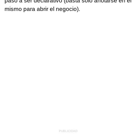
pasó a ser declarativo (basta solo anotarse en el
mismo para abrir el negocio).