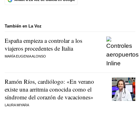
También en La Voz
España empieza a controlar a los
viajeros procedentes de Italia
MARÍA EUGENIA ALONSO
Ramón Ríos, cardiólogo: «En verano
existe una arritmia conocida como el
síndrome del corazón de vacaciones»
LAURA MIYARA