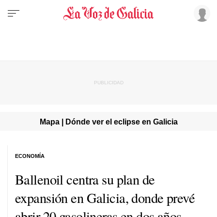
Mapa | Dónde ver el eclipse en Galicia
ECONOMÍA
Ballenoil centra su plan de
expansión en Galicia, donde prevé
abrir 20 gasolineras en dos años