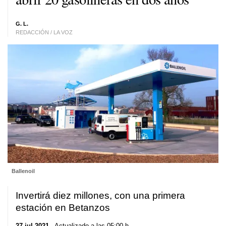
G. L.
REDACCIÓN / LA VOZ
Ballenoil
Invertirá diez millones, con una primera
estación en Betanzos
27 jul 2021
. Actualizado a las 05:00 h.