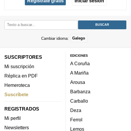
Regístrate gratis
Iniciar sesión
Cambiar idioma:
Galego
EDICIONES
SUSCRIPTORES
A Coruña
Mi suscripción
A Mariña
Réplica en PDF
Arousa
Hemeroteca
Barbanza
Suscríbete
Carballo
REGISTRADOS
Deza
Mi perfil
Ferrol
Newsletters
Lemos