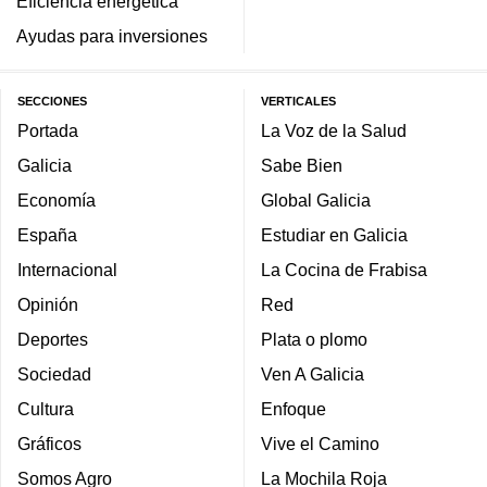
Eficiencia energética
Ayudas para inversiones
SECCIONES
VERTICALES
Portada
La Voz de la Salud
Galicia
Sabe Bien
Economía
Global Galicia
España
Estudiar en Galicia
Internacional
La Cocina de Frabisa
Opinión
Red
Deportes
Plata o plomo
Sociedad
Ven A Galicia
Cultura
Enfoque
Gráficos
Vive el Camino
Somos Agro
La Mochila Roja