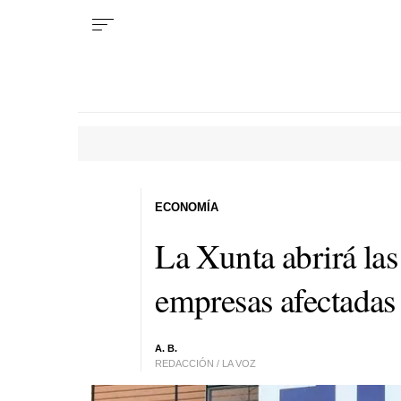
ECONOMÍA
La Xunta abrirá las
empresas afectadas p
A. B.
REDACCIÓN / LA VOZ