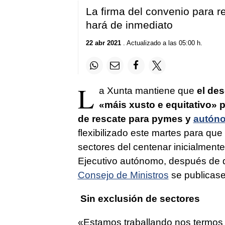
La firma del convenio para re
hará de inmediato
22 abr 2021
. Actualizado a las 05:00 h.
L
a Xunta mantiene que
el des
«máis xusto e equitativo»
p
de rescate para pymes y
autón
flexibilizado este martes para qu
sectores del centenar inicialmente
Ejecutivo autónomo, después de q
Consejo de Ministros
se publicase
Sin exclusión de sectores
«
Estamos traballando nos termos 