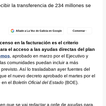
cibir la transferencia de 234 millones se
Añade a La Voz de Galicia en Google
Comentar ·
censo en la facturación es el criterio
ara el acceso a las ayudas directas del plan
omos
, aprobado en marzo por el Ejecutivo y
e las comunidades puedan incluir a más
 previsto. Así lo trasladaban ayer fuentes del
ue el nuevo decreto aprobado el martes por el
 en el
Boletín Oficial del Estado
(BOE).
en que se vai redactar a orde de axudas para,