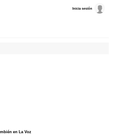
Inicia sesión
mbién en La Voz