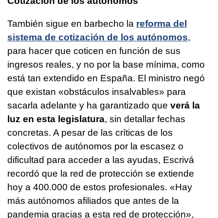
Cotización de los autónomos
También sigue en barbecho la
reforma del
sistema de cotización de los autónomos
,
para hacer que coticen en función de sus
ingresos reales, y no por la base mínima, como
está tan extendido en España. El ministro negó
que existan «obstáculos insalvables» para
sacarla adelante y ha garantizado que
verá la
luz en esta legislatura
, sin detallar fechas
concretas. A pesar de las críticas de los
colectivos de autónomos por la escasez o
dificultad para acceder a las ayudas, Escrivá
recordó que la red de protección se extiende
hoy a 400.000 de estos profesionales. «Hay
más autónomos afiliados que antes de la
pandemia gracias a esta red de protección»,