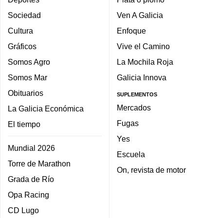
Sociedad
Ven A Galicia
Cultura
Enfoque
Gráficos
Vive el Camino
Somos Agro
La Mochila Roja
Somos Mar
Galicia Innova
Obituarios
SUPLEMENTOS
Mercados
La Galicia Económica
Fugas
El tiempo
Yes
Mundial 2026
Escuela
Torre de Marathon
On, revista de motor
Grada de Río
Opa Racing
CD Lugo