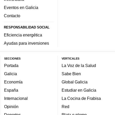
Eventos en Galicia
Contacto
RESPONSABILIDAD SOCIAL
Eficiencia energética
Ayudas para inversiones
SECCIONES
VERTICALES
Portada
La Voz de la Salud
Galicia
Sabe Bien
Economía
Global Galicia
España
Estudiar en Galicia
Internacional
La Cocina de Frabisa
Opinión
Red
Deportes
Plata o plomo