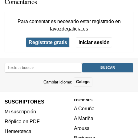
Comentarios
Para comentar es necesario
estar registrado
en
lavozdegalicia.es
Regístrate gratis
Iniciar sesión
Cambiar idioma:
Galego
EDICIONES
SUSCRIPTORES
A Coruña
Mi suscripción
A Mariña
Réplica en PDF
Arousa
Hemeroteca
Barbanza