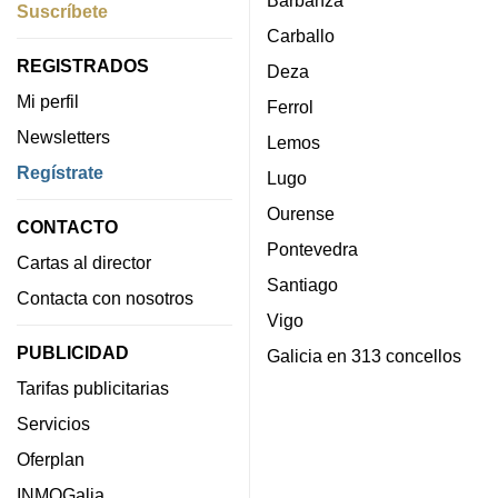
Suscríbete
Carballo
REGISTRADOS
Deza
Mi perfil
Ferrol
Newsletters
Lemos
Regístrate
Lugo
Ourense
CONTACTO
Pontevedra
Cartas al director
Santiago
Contacta con nosotros
Vigo
PUBLICIDAD
Galicia en 313 concellos
Tarifas publicitarias
Servicios
Oferplan
INMOGalia