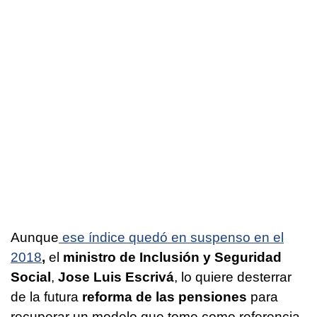
Aunque
ese índice quedó en suspenso en el
2018
,
el
ministro de Inclusión y Seguridad
Social
,
Jose Luis Escrivá
, lo quiere desterrar
de la futura
reforma de las pensiones
para
recuperar un modelo que tome como referencia,