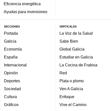
Eficiencia energética
Ayudas para inversiones
SECCIONES
VERTICALES
Portada
La Voz de la Salud
Galicia
Sabe Bien
Economía
Global Galicia
España
Estudiar en Galicia
Internacional
La Cocina de Frabisa
Opinión
Red
Deportes
Plata o plomo
Sociedad
Ven A Galicia
Cultura
Enfoque
Gráficos
Vive el Camino