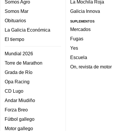
Somos Agro
La Mochila Roja
Somos Mar
Galicia Innova
Obituarios
SUPLEMENTOS
Mercados
La Galicia Económica
Fugas
El tiempo
Yes
Mundial 2026
Escuela
Torre de Marathon
On, revista de motor
Grada de Río
Opa Racing
CD Lugo
Andar Miudiño
Forza Breo
Fútbol gallego
Motor gallego