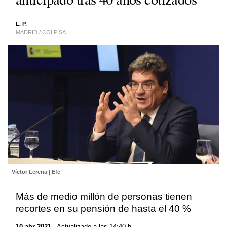
L. P.
MADRID / COLPISA
Víctor Lerena | Efe
Más de medio millón de personas tienen
recortes en su pensión de hasta el 40 %
10 abr 2021
. Actualizado a las 14:40 h.