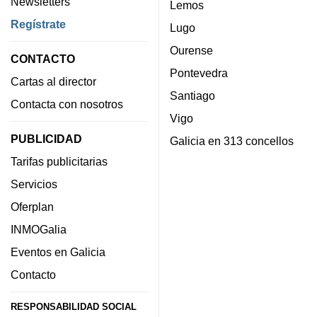
Newsletters
Lemos
Regístrate
Lugo
Ourense
CONTACTO
Pontevedra
Cartas al director
Santiago
Contacta con nosotros
Vigo
PUBLICIDAD
Galicia en 313 concellos
Tarifas publicitarias
Servicios
Oferplan
INMOGalia
Eventos en Galicia
Contacto
RESPONSABILIDAD SOCIAL