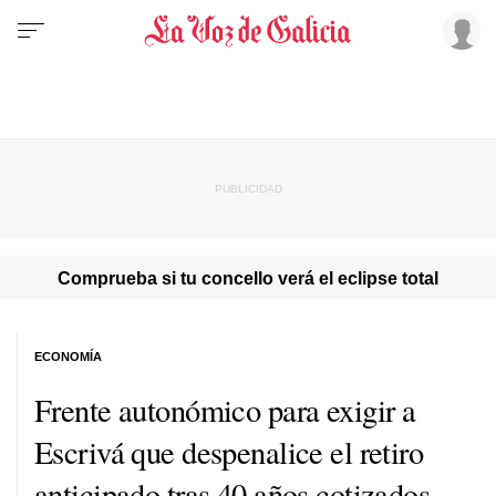
Comprueba si tu concello verá el eclipse total
ECONOMÍA
Frente autonómico para exigir a
Escrivá que despenalice el retiro
anticipado tras 40 años cotizados