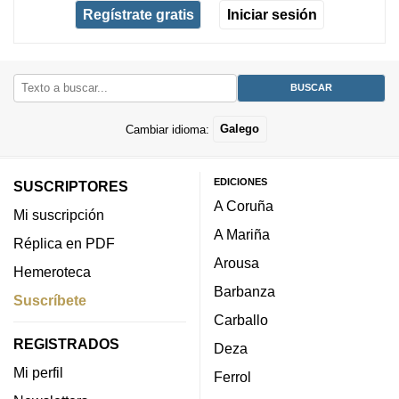
Regístrate gratis
Iniciar sesión
Cambiar idioma:
Galego
EDICIONES
SUSCRIPTORES
A Coruña
Mi suscripción
A Mariña
Réplica en PDF
Arousa
Hemeroteca
Barbanza
Suscríbete
Carballo
REGISTRADOS
Deza
Mi perfil
Ferrol