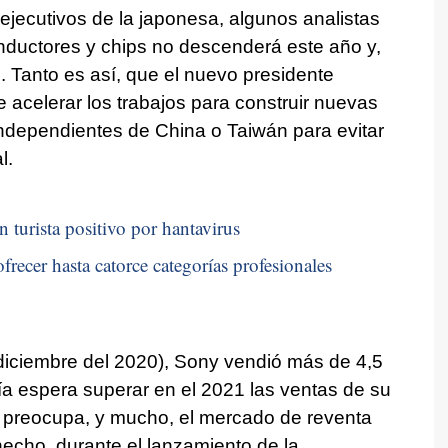
 ejecutivos de la japonesa, algunos analistas
ductores y chips no descenderá este año y,
s. Tanto es así, que el nuevo presidente
 acelerar los trabajos para construir nuevas
independientes de China o Taiwán para evitar
l.
n turista positivo por hantavirus
frecer hasta catorce categorías profesionales
iciembre del 2020), Sony vendió más de 4,5
a espera superar en el 2021 las ventas de su
o preocupa, y mucho, el mercado de reventa
echo, durante el lanzamiento de la