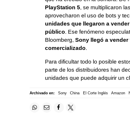
PlayStation 5
, se multiplicaron 
aprovecharon el uso de bots y te
unidades que llegaron a vender e
público
. Ese fenómeno especulati
Bloomberg,
Sony llegó a vender
comercializado
.
Para dificultar todo lo posible es
parte de los distribuidores han de
unidades que puede adquirir un cl
Archivado en:
Sony
China
El Corte Inglés
Amazon