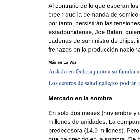
Al contrario de lo que esperan los
creen que la demanda de semicon
por tanto, persistirán las tensione
estadounidense, Joe Biden, quiere
cadenas de suministro de chips, 
frenazos en la producción naciona
Más en La Voz
Aislado en Galicia junto a su familia u
Los centros de salud gallegos podrán o
Mercado en la sombra
En solo dos meses (noviembre y d
millones de unidades. La compañí
predecesora (14,9 millones). Per
que ha crecido en la sombra. De h