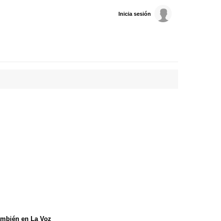
Inicia sesión
mbién en La Voz