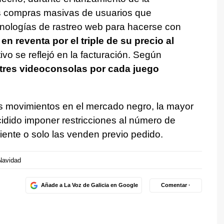
las compras masivas de usuarios que
cnologías de rastreo web para hacerse con
n reventa por el triple de su precio al
vo se reflejó en la facturación. Según
 tres videoconsolas por cada juego
tos movimientos en el mercado negro, la mayor
cidido imponer restricciones al número de
iente o solo las venden previo pedido.
Navidad
Añade a La Voz de Galicia en Google
Comentar ·