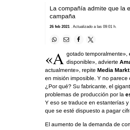
La compañía admite que la e
campaña
26 feb 2021
. Actualizado a las 09:01 h.
«A
gotado temporalmente», 
disponible», advierte
Am
actualmente», repite
Media Markt
en misión imposible. Y no parece 
¿Por qué? Su fabricante, el giga
problemas de producción por la
e
Y eso se traduce en estanterías 
que se esté dispuesto a pagar ci
El aumento de la demanda de comp