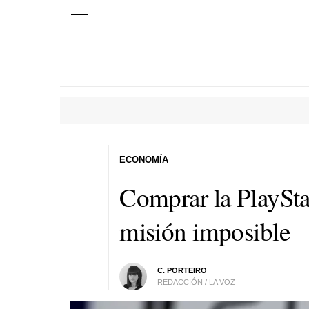
ECONOMÍA
Comprar la PlaySta
misión imposible
C. PORTEIRO
REDACCIÓN / LA VOZ