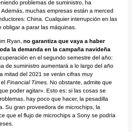
eniendo problemas de suministro, ha
ión. Además, muchas empresas están a merced
uctores: China. Cualquier interrupción en las
obligar a parar las máquinas.
Jim Ryan,
no garantiza que vaya a haber
 toda la demanda en la campaña navideña
ecuperación en el segundo semestre del año:
a de suministro aumentará a lo largo del año
da mitad del 2021 se verán cifras muy
 el
Financial Times
. No obstante, admite que
e poder agitar». Esto es: si las cosas se
roblemas, hay poco que hacer, la pesadilla
a. Su gran proveedora de microchips, la
ce que el flujo de microchips a Sony se podría
meses.