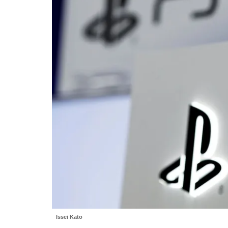
Issei Kato