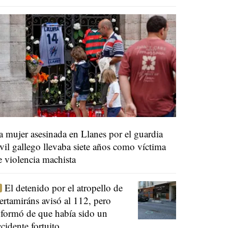
a mujer asesinada en Llanes por el guardia
ivil gallego llevaba siete años como víctima
e violencia machista
El detenido por el atropello de
ertamiráns avisó al 112, pero
nformó de que había sido un
ccidente fortuito