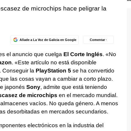
scasez de microchips hace peligrar la
Añade a La Voz de Galicia en Google
Comentar ·
es el anuncio que cuelga
El Corte Inglés
. «No
azon
. «Este artículo no está disponible
. Conseguir la
PlayStation 5
se ha convertido
que las cosas vayan a cambiar a corto plazo.
nte japonés
Sony
, admite que está teniendo
scasez de microchips
en el mercado mundial.
y almacenes vacíos. No queda género. A menos
fras desorbitadas en mercados secundarios.
onentes electrónicos en la industria del