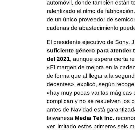
automóvil, donde también están t
ralentizado el ritmo de fabricac
de un único proveedor de semicond
cadenas de abastecimiento puede 
El presidente ejecutivo de Sony, 
suficiente género para atender
del 2021
, aunque espera cierta r
«El margen de mejora en la caden
de forma que al llegar a la segun
decentes», explicó, según recoge
«hay muy pocas varitas mágicas qu
complican y no se resuelven los p
antes de Navidad está garantizad
taiwanesa
Media Tek Inc
. recono
ver limitado estos primeros seis 