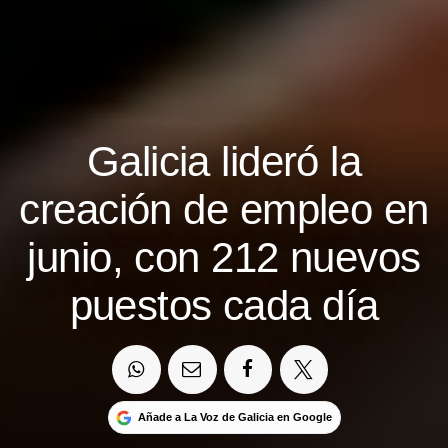
Galicia lideró la
creación de empleo en
junio, con 212 nuevos
puestos cada día
Añade a La Voz de Galicia en Google