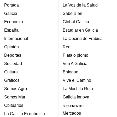
Portada
La Voz de la Salud
Galicia
Sabe Bien
Economía
Global Galicia
España
Estudiar en Galicia
Internacional
La Cocina de Frabisa
Opinión
Red
Deportes
Plata o plomo
Sociedad
Ven A Galicia
Cultura
Enfoque
Gráficos
Vive el Camino
Somos Agro
La Mochila Roja
Somos Mar
Galicia Innova
Obituarios
SUPLEMENTOS
Mercados
La Galicia Económica