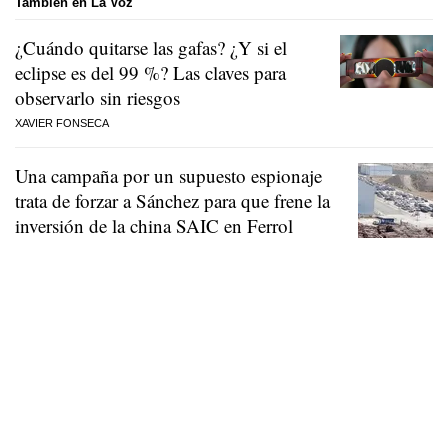
También en La Voz
¿Cuándo quitarse las gafas? ¿Y si el
eclipse es del 99 %? Las claves para
observarlo sin riesgos
XAVIER FONSECA
Una campaña por un supuesto espionaje
trata de forzar a Sánchez para que frene la
inversión de la china SAIC en Ferrol