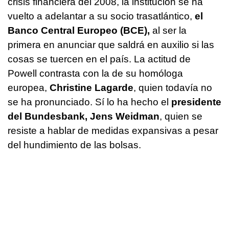
crisis financiera del 2008, la institución se ha
vuelto a adelantar a su socio trasatlántico,
el
Banco Central Europeo (BCE),
al ser la
primera en anunciar que saldrá en auxilio si las
cosas se tuercen en el país. La actitud de
Powell contrasta con la de su homóloga
europea,
Christine Lagarde
, quien todavía no
se ha pronunciado. Sí lo ha hecho el
presidente
del Bundesbank, Jens Weidman
, quien se
resiste a hablar de medidas expansivas a pesar
del hundimiento de las bolsas.