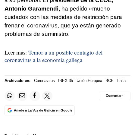
a su personal. El
presidente de la CEOE,
Antonio Garamendi,
ha pedido «mucho
cuidado» con las medidas de restricción para
frenar el coronavirus, que ya están generado
problemas de suministro.
Leer más:
Temor a un posible contagio del
coronavirus a la economía gallega
Archivado en:
Coronavirus
IBEX-35
Unión Europea
BCE
Italia
Comentar ·
Añade a La Voz de Galicia en Google