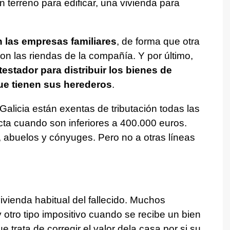
n terreno para edificar, una vivienda para
 las empresas familiares
, de forma que otra
n las riendas de la compañía. Y por último,
testador para distribuir los bienes de
ue tienen sus herederos
.
Galicia están exentas de tributación todas las
ecta cuando son inferiores a 400.000 euros.
s, abuelos y cónyuges. Pero no a otras líneas
ivienda habitual del fallecido. Muchos
otro tipo impositivo cuando se recibe un bien
 trata de corregir el valor dela casa por si su