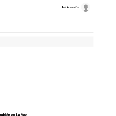
Inicia sesión
mbién en La Voz