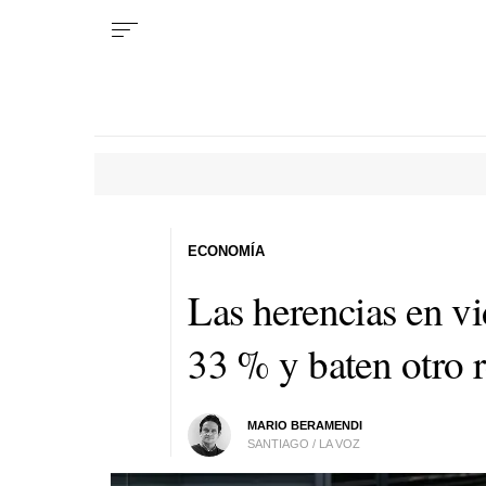
ECONOMÍA
Las herencias en vi
33 % y baten otro 
MARIO BERAMENDI
SANTIAGO / LA VOZ