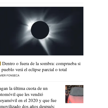
Dentro o fuera de la sombra: comprueba si
u pueblo verá el eclipse parcial o total
VIER FONSECA
agan la última cuota de un
utomóvil que les vendió
oyamóvil en el 2020 y que fue
nmovilizado dos años después: