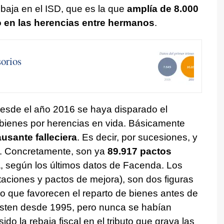
baja en el ISD, que es la que
amplía de 8.000
o en las herencias entre hermanos
.
sorios
sde el año 2016 se haya disparado el
bienes por herencias en vida. Básicamente
ausante falleciera
. Es decir, por sucesiones, y
. Concretamente, son ya
89.917 pactos
a
, según los últimos datos de Facenda. Los
aciones y pactos de mejora), son dos figuras
ego que favorecen el reparto de bienes antes de
xisten desde 1995, pero nunca se habían
sido la rebaja fiscal en el tributo que grava las