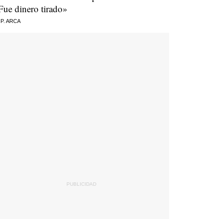
Fue dinero tirado»
 P. ARCA