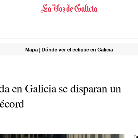
Mapa | Dónde ver el eclipse en Galicia
da en Galicia se disparan un
récord
Ta