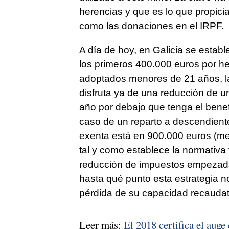
herencias y que es lo que propicia
como las donaciones en el IRPF.
A día de hoy, en Galicia se esta
los primeros 400.000 euros por h
adoptados menores de 21 años, la
disfruta ya de una reducción de u
año por debajo que tenga el benefic
caso de un reparto a descendiente
exenta está en 900.000 euros (me
tal y como establece la normativa 
reducción de impuestos empezada 
hasta qué punto esta estrategia n
pérdida de su capacidad recaudat
Leer más:
El 2018 certifica el auge