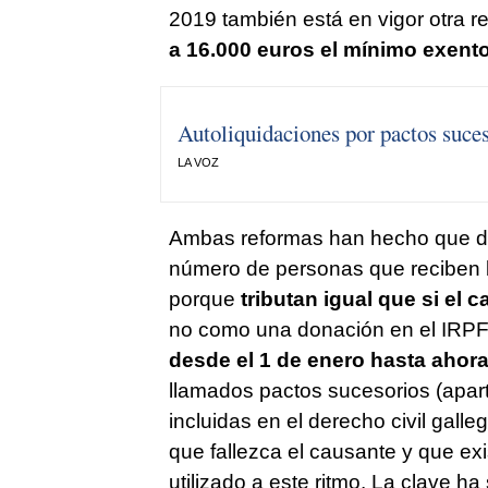
2019 también está en vigor otra re
a 16.000 euros el mínimo exent
Autoliquidaciones por pactos suce
LA VOZ
Ambas reformas han hecho que de
número de personas que reciben 
porque
tributan igual que si el c
no como una donación en el IRPF
desde el 1 de enero hasta ahor
llamados pactos sucesorios (apart
incluidas en el derecho civil gall
que fallezca el causante y que e
utilizado a este ritmo. La clave ha 