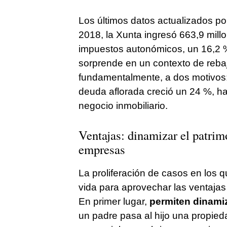
Los últimos datos actualizados po
2018, la Xunta ingresó 663,9 mill
impuestos autonómicos, un 16,2 
sorprende en un contexto de reba
fundamentalmente, a dos motivos: l
deuda aflorada creció un 24 %, has
negocio inmobiliario.
Ventajas: dinamizar el patrimo
empresas
La proliferación de casos en los 
vida para aprovechar las ventajas 
En primer lugar,
permiten dinamiz
un padre pasa al hijo una propieda