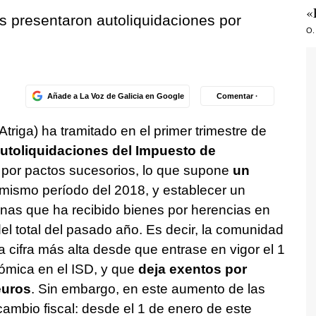
«
s presentaron autoliquidaciones por
O.
Añade a La Voz de Galicia en Google
Comentar ·
Atriga) ha tramitado en el primer trimestre de
utoliquidaciones del Impuesto de
 por pactos sucesorios, lo que supone
un
mismo período del 2018, y establecer un
nas que ha recibido bienes por herencias en
el total del pasado año. Es decir, la comunidad
a cifra más alta desde que entrase en vigor el 1
ómica en el ISD, y que
deja exentos por
euros
. Sin embargo, en este aumento de las
 cambio fiscal: desde el 1 de enero de este