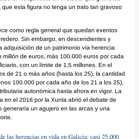
 que esta figura no tenga un trato tan gravoso
blece como regla general que quedan exentos
eredero. Sin embargo, en descendientes y
 adquisición de un patrimonio vía herencia
n millón de euros, más 100.000 euros por cada
iario, con un límite de 1,5 millones. En el
s de 21 o más años (hasta los 25), la cantidad
nos 100.000 por cada año de los 21 a los 25),
tributaria autonómica hasta ahora en vigor. La
en el 2016 por la Xunta abrió el debate de
o generaría un agujero en las arcas y una
oria.
 de las herencias en vida en Galicia: casi 25.000