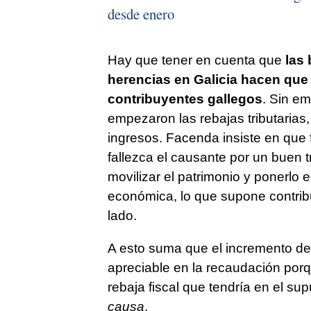
desde enero
Hay que tener en cuenta que
las 
herencias en Galicia hacen que 
contribuyentes gallegos
. Sin em
empezaron las rebajas tributaria
ingresos. Facenda insiste en que f
fallezca el causante por un buen t
movilizar el patrimonio y ponerlo e
económica, lo que supone contribu
lado.
A esto suma que el incremento de 
apreciable en la recaudación porq
rebaja fiscal que tendría en el su
causa
.