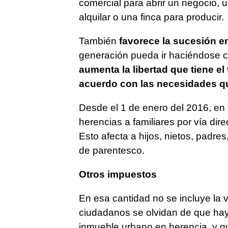
comercial para abrir un negocio, u
alquilar o una finca para producir.
También
favorece la sucesión en
generación pueda ir haciéndose co
aumenta la libertad que tiene el 
acuerdo con las necesidades q
Desde el 1 de enero del 2016, en 
herencias a familiares por vía dir
Esto afecta a hijos, nietos, padre
de parentesco.
Otros impuestos
En esa cantidad no se incluye la v
ciudadanos se olvidan de que hay 
inmueble urbano en herencia, y que