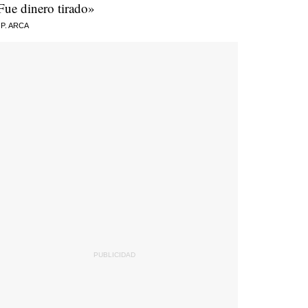
Fue dinero tirado»
 P. ARCA