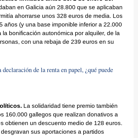
edaban en Galicia aún 28.800 que se aplicaban
permitía ahorrarse unos 328 euros de media. Los
 años (y una base imponible inferior a 22.000
la bonificación autonómica por alquiler, de la
rsonas, con una rebaja de 239 euros en su
la declaración de la renta en papel, ¿qué puede
olíticos.
La solidaridad tiene premio también
los 160.000 gallegos que realizan donativos a
es obtienen un descuento medio de 128 euros.
desgravan sus aportaciones a partidos