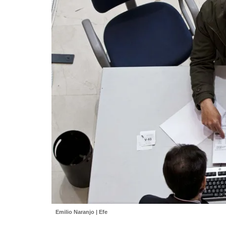
Emilio Naranjo | Efe