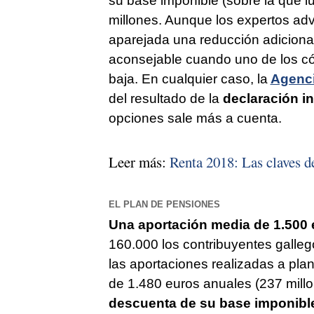
su base imponible (sobre la que l
millones. Aunque los expertos adv
aparejada una reducción adicional
aconsejable cuando uno de los có
baja. En cualquier caso, la
Agenci
del resultado de la
declaración in
opciones sale más a cuenta.
Leer más:
Renta 2018: Las claves de
EL PLAN DE PENSIONES
Una aportación media de 1.500 e
160.000 los contribuyentes galle
las aportaciones realizadas a pl
de 1.480 euros anuales (237 millo
descuenta de su base imponible