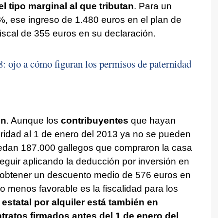
 tipo marginal al que tributan
. Para un
%, ese ingreso de 1.480 euros en el plan de
 fiscal de 355 euros en su declaración.
: ojo a cómo figuran los permisos de paternidad
ón
. Aunque los
contribuyentes
que hayan
oridad al 1 de enero del 2013 ya no se pueden
uedan 187.000 gallegos que compraron la casa
guir aplicando la deducción por inversión en
te obtener un descuento medio de 576 euros en
o menos favorable es la fiscalidad para los
estatal por alquiler está también en
ontratos firmados antes del 1 de enero del