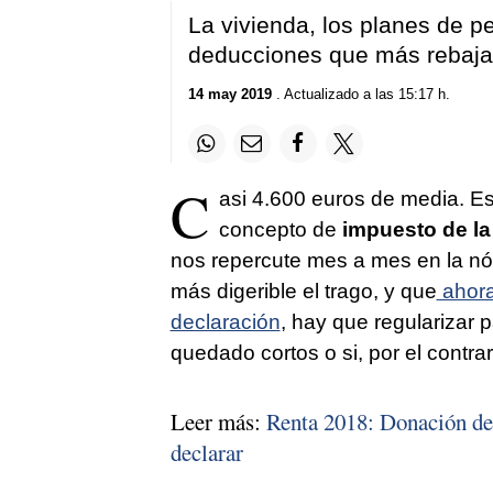
La vivienda, los planes de pe
deducciones que más rebajan
14 may 2019
. Actualizado a las 15:17 h.
C
asi 4.600 euros de media. E
concepto de
impuesto de la
nos repercute mes a mes en la nóm
más digerible el trago, y que
ahora
declaración
, hay que regularizar 
quedado cortos o si, por el contr
Leer más:
Renta 2018: Donación de 
declarar