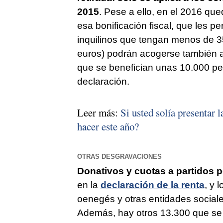
2015
. Pese a ello, en el 2016 qu
esa bonificación fiscal, que les 
inquilinos que tengan menos de 35
euros) podrán acogerse también a 
que se benefician unas 10.000 pe
declaración.
Leer más:
Si usted solía presentar 
hacer este año?
OTRAS DESGRAVACIONES
Donativos y cuotas a partidos p
en la
declaración de la renta
, y 
oenegés y otras entidades social
Además, hay otros 13.300 que se 