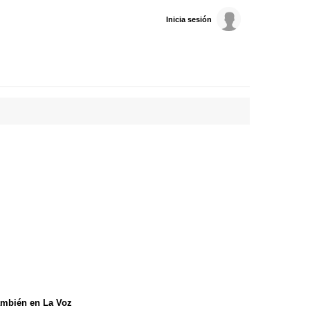
Inicia sesión
mbién en La Voz