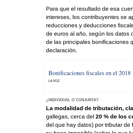
Para que el resultado de esa cuen
intereses, los contribuyentes se ap
reducciones y deducciones fiscales
de euros al año, según los datos d
de las principales bonificaciones 
declaración.
Bonificaciones fiscales en el 2018
LA VOZ
¿INDIVIDUAL O CONJUNTA?
La modalidad de tributación, cla
gallegas, cerca del
20 % de los c
del que hay datos) por tributar de