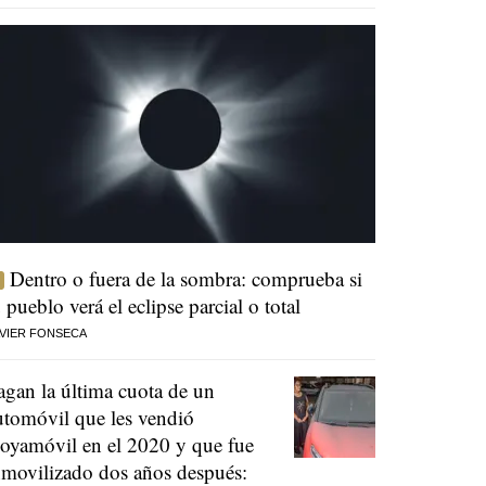
Dentro o fuera de la sombra: comprueba si
u pueblo verá el eclipse parcial o total
VIER FONSECA
agan la última cuota de un
utomóvil que les vendió
oyamóvil en el 2020 y que fue
nmovilizado dos años después: