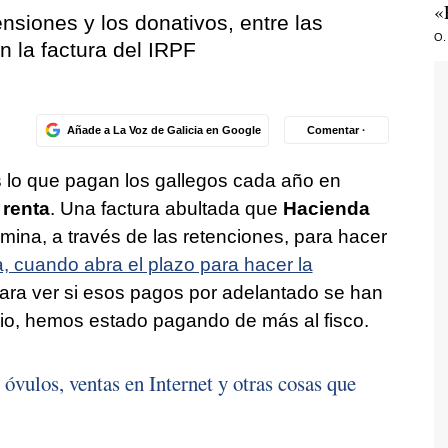
«
nsiones y los donativos, entre las
O.
 la factura del IRPF
Añade a La Voz de Galicia en Google
Comentar ·
s lo que pagan los gallegos cada año en
 renta
. Una factura abultada que
Hacienda
ina, a través de las retenciones, para hacer
, cuando abra el plazo para hacer la
para ver si esos pagos por adelantado se han
ario, hemos estado pagando de más al fisco.
óvulos, ventas en Internet y otras cosas que