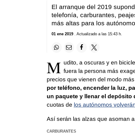
El arranque del 2019 supondr
telefonía, carburantes, peaje
más altas para los autónom
01 ene 2019
. Actualizado a las 15:43 h.
M
udito, a oscuras y en bicicl
fuera la persona más exag
precios que vienen del modo más d
por teléfono, encender la luz, p
un paquete y llenar el depósito
cuotas de
los autónomos volverán
Así serán las alzas que asoman a 
CARBURANTES