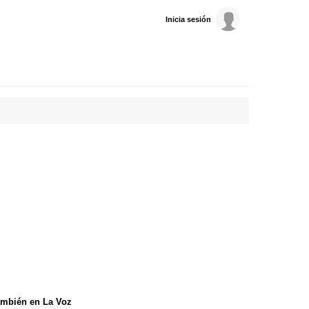
Inicia sesión
mbién en La Voz