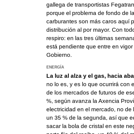
gallega de transportistas Fegatran
porque el problema de fondo de la
carburantes son más caros aquí p
distribución al por mayor. Con to
respiro: en las tres últimas seman
está pendiente que entre en vigor
Gobierno.
ENERGÍA
La luz al alza y el gas, hacia ab
no lo es, y es lo que ocurrirá con 
de los mercados de futuros de es
%, según avanza la Axencia Provin
electricidad en el mercado, no de la
un 35 % de la segunda, así que ec
sacar la bola de cristal en este n