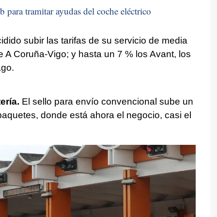
b para tramitar ayudas del coche eléctrico
dido subir las tarifas de su servicio de media
je A Coruña-Vigo; y hasta un 7 % los Avant, los
ago.
ería.
El sello para envío convencional sube un
paquetes, donde está ahora el negocio, casi el