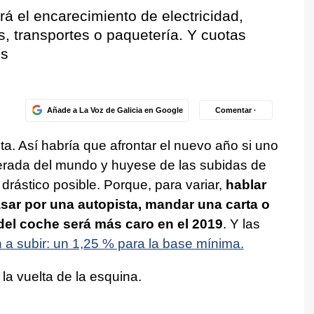
á el encarecimiento de electricidad,
s, transportes o paquetería. Y cuotas
os
Añade a La Voz de Galicia en Google
Comentar ·
eta. Así habría que afrontar el nuevo año si uno
erada del mundo y huyese de las subidas de
rástico posible. Porque, para variar,
hablar
asar por una autopista, mandar una carta o
 del coche será más caro en el 2019
. Y las
 a subir: un 1,25 % para la base mínima.
la vuelta de la esquina.