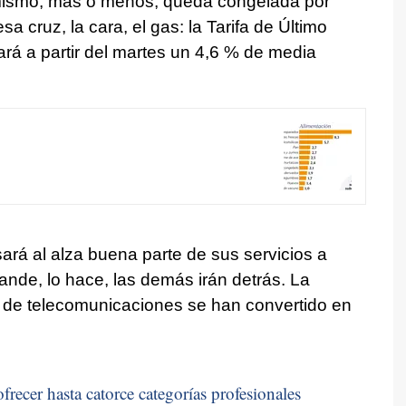
l mismo, más o menos, queda congelada por
a cruz, la cara, el gas: la Tarifa de Último
rá a partir del martes un 4,6 % de media
ará al alza buena parte de sus servicios a
grande, lo hace, las demás irán detrás. La
s de telecomunicaciones se han convertido en
frecer hasta catorce categorías profesionales