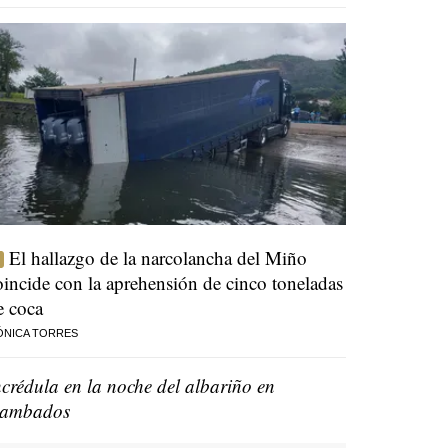
El hallazgo de la narcolancha del Miño
oincide con la aprehensión de cinco toneladas
e coca
ÓNICA TORRES
ncrédula en la noche del albariño en
ambados