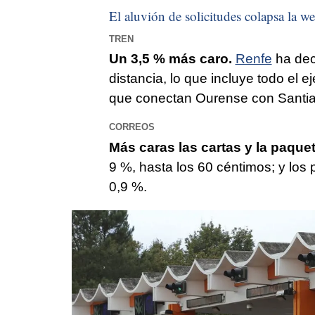
El aluvión de solicitudes colapsa la we
TREN
Un 3,5 % más caro.
Renfe
ha deci
distancia, lo que incluye todo el e
que conectan Ourense con Santi
CORREOS
Más caras las cartas y la paquet
9 %, hasta los 60 céntimos; y los 
0,9 %.