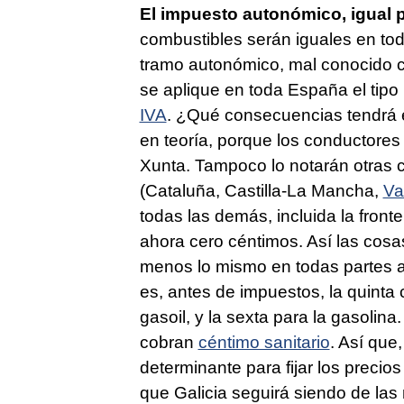
El impuesto autonómico, igual 
combustibles serán iguales en tod
tramo autonómico, mal conocido
se aplique en toda España el tipo 
IVA
. ¿Qué consecuencias tendrá e
en teoría, porque los conductores
Xunta. Tampoco lo notarán otras 
(Cataluña, Castilla-La Mancha,
Va
todas las demás, incluida la front
ahora cero céntimos. Así las cosa
menos lo mismo en todas partes a p
es, antes de impuestos, la quinta
gasoil, y la sexta para la gasolin
cobran
céntimo sanitario
. Así que
determinante para fijar los precios
que Galicia seguirá siendo de las 