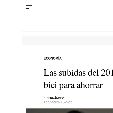
ECONOMÍA
Las subidas del 20
bici para ahorrar
F. FERNÁNDEZ
REDACCIÓN / LA VOZ