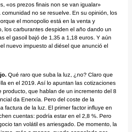
s, «
os prezos finais non se van igualar
»
 comunidad no se resuelve. En su opinión, los
orque el monopolio está en la venta y
do, los carburantes despiden el año dando un
as el gasoil bajó de 1,35 a 1,18 euros. Y aún
 el nuevo impuesto al diésel que anunció el
ajo.
Qué raro que suba la luz, ¿no? Claro que
ella en el 2019. Así lo apuntan las cotizaciones
e producto, que hablan de un incremento del 8
cial da Enerxía. Pero del coste de la
 factura de la luz. El primer factor influye en
hen cuentas: podría estar en el 2,8 %. Pero
egocio tan volátil es arriesgado. De momento, la