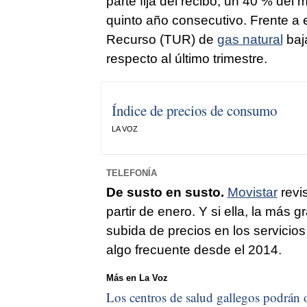
parte fija del recibo, un 40 % de
quinto año consecutivo. Frente a es
Recurso (TUR) de
gas natural
baja
respecto al último trimestre.
Índice de precios de consumo
LA VOZ
TELEFONÍA
De susto en susto.
Movistar
revis
partir de enero. Y si ella, la más 
subida de precios en los servicio
algo frecuente desde el 2014.
Más en La Voz
Los centros de salud gallegos podrán o