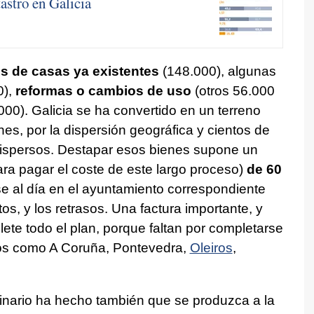
astro en Galicia
s de casas ya existentes
(148.000), algunas
0),
reformas o cambios de uso
(otros 56.000
00). Galicia se ha convertido en un terreno
nes, por la dispersión geográfica y cientos de
ispersos. Destapar esos bienes supone un
ara pagar el coste de este largo proceso)
de 60
rse al día en el ayuntamiento correspondiente
os, y los retrasos. Una factura importante, y
te todo el plan, porque faltan por completarse
ios como A Coruña, Pontevedra,
Oleiros
,
dinario ha hecho también que se produzca a la