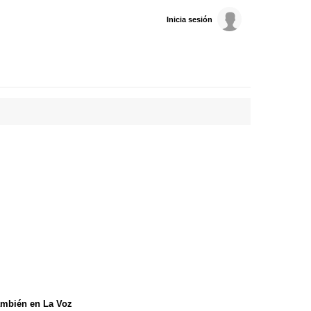
Inicia sesión
mbién en La Voz