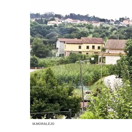
M.MORALEJO