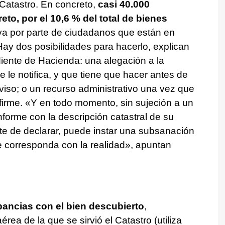
Catastro. En concreto,
casi 40.000
to, por el 10,6 % del total de bienes
a por parte de ciudadanos que están en
ay dos posibilidades para hacerlo, explican
ente de Hacienda: una alegación a la
 le notifica, y que tiene que hacer antes de
aviso; o un recurso administrativo una vez que
 firme. «Y en todo momento, sin sujeción a un
nforme con la descripción catastral de su
te de declarar, puede instar una subsanación
e corresponda con la realidad», apuntan
pancias con el bien descubierto
,
rea de la que se sirvió el Catastro (utiliza