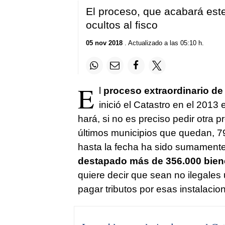
El proceso, que acabará est
ocultos al fisco
05 nov 2018
. Actualizado a las 05:10 h.
E
l
proceso extraordinario de 
inició el Catastro en el 201
hará, si no es preciso pedir otra p
últimos municipios que quedan, 79
hasta la fecha ha sido sumament
destapado más de 356.000 bien
quiere decir que sean no ilegales 
pagar tributos por esas instalacio