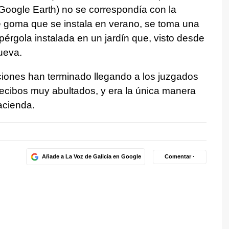
 Google Earth) no se correspondía con la
e goma que se instala en verano, se toma una
 pérgola instalada en un jardín que, visto desde
ueva.
iones han terminado llegando a los juzgados
recibos muy abultados, y era la única manera
acienda.
Añade a La Voz de Galicia en Google
Comentar ·