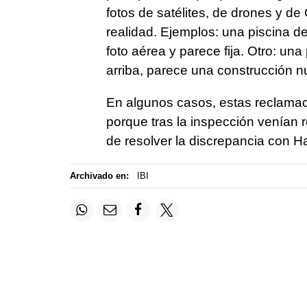
fotos de satélites, de drones y de
realidad. Ejemplos: una piscina d
foto aérea y parece fija. Otro: una
arriba, parece una construcción n
En algunos casos, estas reclamac
porque tras la inspección venían 
de resolver la discrepancia con H
Archivado en:
IBI