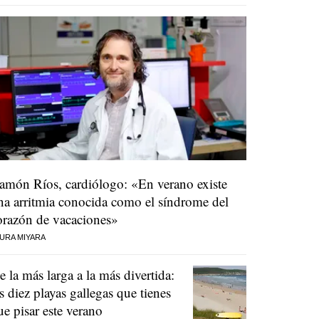
amón Ríos, cardiólogo: «En verano existe
na arritmia conocida como el síndrome del
orazón de vacaciones»
URA MIYARA
e la más larga a la más divertida:
as diez playas gallegas que tienes
ue pisar este verano