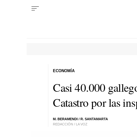
ECONOMÍA
Casi 40.000 galleg
Catastro por las in
M. BERAMENDI
/
R. SANTAMARTA
REDACCIÓN / LA VOZ