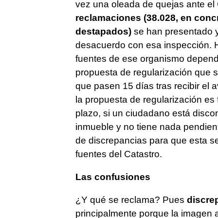
vez una oleada de quejas ante el 
reclamaciones (38.028, en concre
destapados)
se han presentado y
desacuerdo con esa inspección. H
fuentes de ese organismo dependi
propuesta de regularización que se
que pasen 15 días tras recibir el 
la propuesta de regularización es
plazo, si un ciudadano está disco
inmueble y no tiene nada pendien
de discrepancias para que esta s
fuentes del Catastro.
Las confusiones
¿Y qué se reclama? Pues
discre
principalmente porque la imagen aé