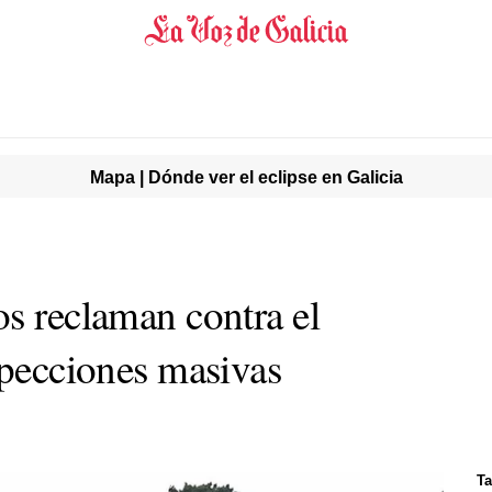
Mapa | Dónde ver el eclipse en Galicia
os reclaman contra el
specciones masivas
Ta