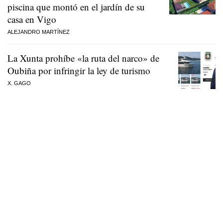
piscina que montó en el jardín de su
casa en Vigo
ALEJANDRO MARTÍNEZ
La Xunta prohíbe «la ruta del narco» de
Oubiña por infringir la ley de turismo
X. GAGO