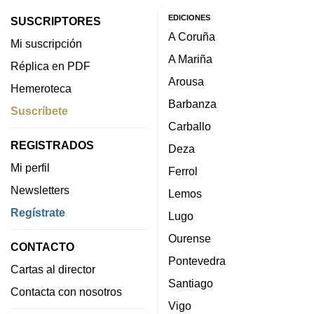
EDICIONES
SUSCRIPTORES
A Coruña
Mi suscripción
A Mariña
Réplica en PDF
Arousa
Hemeroteca
Barbanza
Suscríbete
Carballo
REGISTRADOS
Deza
Mi perfil
Ferrol
Newsletters
Lemos
Regístrate
Lugo
Ourense
CONTACTO
Pontevedra
Cartas al director
Santiago
Contacta con nosotros
Vigo