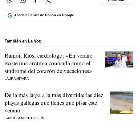
Comentar ·
Añade a La Voz de Galicia en Google
También en La Voz
Ramón Ríos, cardiólogo: «En verano
existe una arritmia conocida como el
síndrome del corazón de vacaciones»
LAURA MIYARA
De la más larga a la más divertida: las diez
playas gallegas que tienes que pisar este
verano
CANDELA MONTERO RÍO