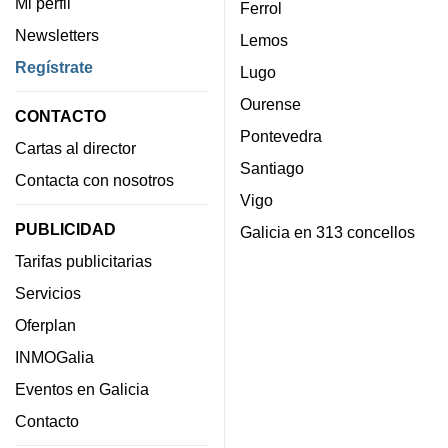
Mi perfil
Ferrol
Newsletters
Lemos
Regístrate
Lugo
Ourense
CONTACTO
Pontevedra
Cartas al director
Santiago
Contacta con nosotros
Vigo
PUBLICIDAD
Galicia en 313 concellos
Tarifas publicitarias
Servicios
Oferplan
INMOGalia
Eventos en Galicia
Contacto