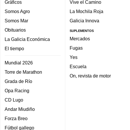
Gráficos
Vive el Camino
Somos Agro
La Mochila Roja
Somos Mar
Galicia Innova
Obituarios
SUPLEMENTOS
Mercados
La Galicia Económica
Fugas
El tiempo
Yes
Mundial 2026
Escuela
Torre de Marathon
On, revista de motor
Grada de Río
Opa Racing
CD Lugo
Andar Miudiño
Forza Breo
Fútbol gallego