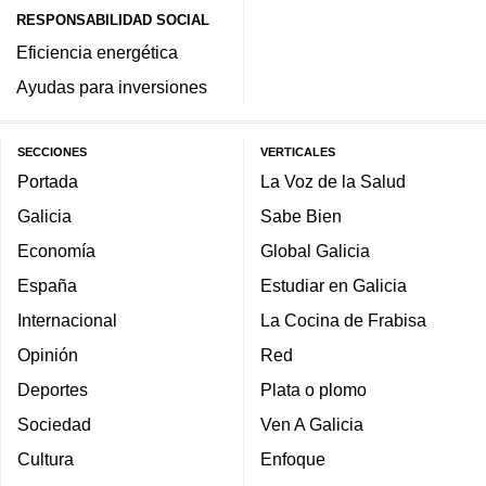
RESPONSABILIDAD SOCIAL
Eficiencia energética
Ayudas para inversiones
SECCIONES
VERTICALES
Portada
La Voz de la Salud
Galicia
Sabe Bien
Economía
Global Galicia
España
Estudiar en Galicia
Internacional
La Cocina de Frabisa
Opinión
Red
Deportes
Plata o plomo
Sociedad
Ven A Galicia
Cultura
Enfoque