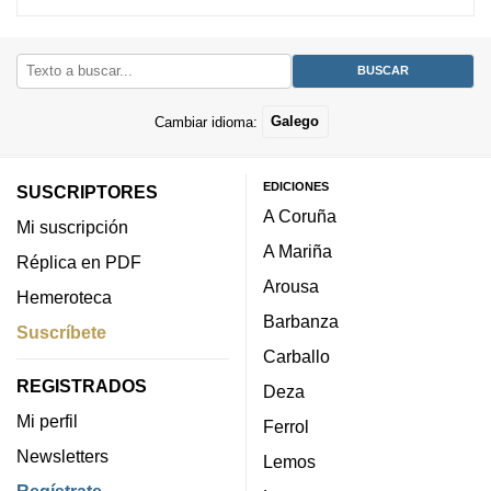
Cambiar idioma:
Galego
EDICIONES
SUSCRIPTORES
A Coruña
Mi suscripción
A Mariña
Réplica en PDF
Arousa
Hemeroteca
Barbanza
Suscríbete
Carballo
REGISTRADOS
Deza
Mi perfil
Ferrol
Newsletters
Lemos
Regístrate