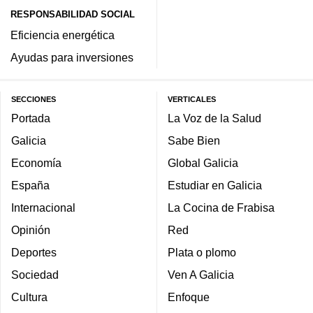
RESPONSABILIDAD SOCIAL
Eficiencia energética
Ayudas para inversiones
SECCIONES
VERTICALES
Portada
La Voz de la Salud
Galicia
Sabe Bien
Economía
Global Galicia
España
Estudiar en Galicia
Internacional
La Cocina de Frabisa
Opinión
Red
Deportes
Plata o plomo
Sociedad
Ven A Galicia
Cultura
Enfoque