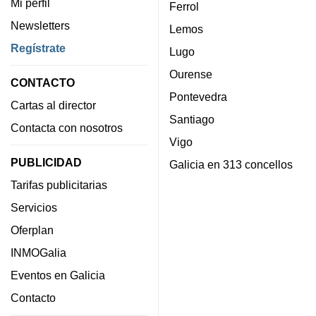
Mi perfil
Ferrol
Newsletters
Lemos
Regístrate
Lugo
Ourense
CONTACTO
Pontevedra
Cartas al director
Santiago
Contacta con nosotros
Vigo
PUBLICIDAD
Galicia en 313 concellos
Tarifas publicitarias
Servicios
Oferplan
INMOGalia
Eventos en Galicia
Contacto