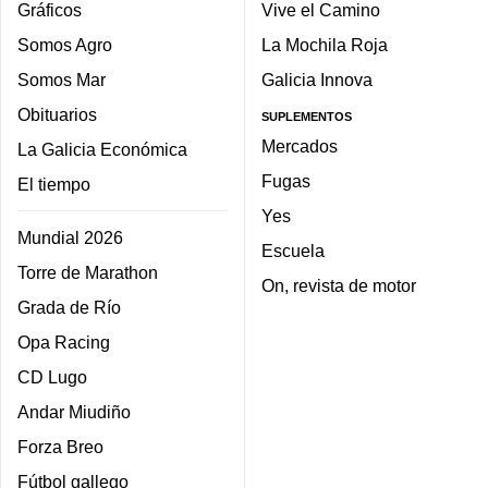
Gráficos
Vive el Camino
Somos Agro
La Mochila Roja
Somos Mar
Galicia Innova
Obituarios
SUPLEMENTOS
Mercados
La Galicia Económica
Fugas
El tiempo
Yes
Mundial 2026
Escuela
Torre de Marathon
On, revista de motor
Grada de Río
Opa Racing
CD Lugo
Andar Miudiño
Forza Breo
Fútbol gallego