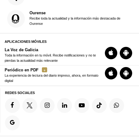
Ourense
Recibe toda la actualidad y la información más destacada de
Ourense
APLICACIONES MÓVILES
La Voz de Galicia
Toda la información en tu móvil. Recibe notificaciones y no te
pierdas la actualidad más relevante
Periódico en PDF
La experiencia de lectura del diario impreso, ahora, en formato
digital
REDES SOCIALES