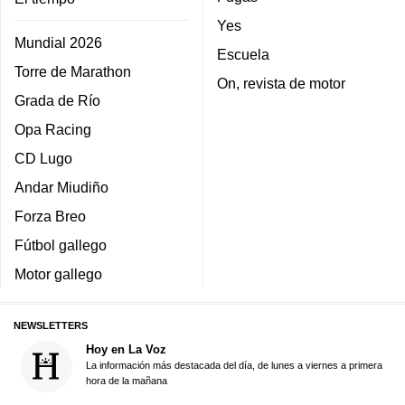
Yes
Mundial 2026
Escuela
Torre de Marathon
On, revista de motor
Grada de Río
Opa Racing
CD Lugo
Andar Miudiño
Forza Breo
Fútbol gallego
Motor gallego
NEWSLETTERS
Hoy en La Voz
La información más destacada del día, de lunes a viernes a primera
hora de la mañana