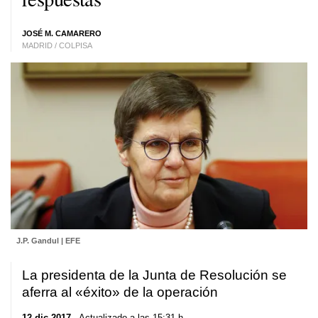
JOSÉ M. CAMARERO
MADRID / COLPISA
J.P. Gandul | EFE
La presidenta de la Junta de Resolución se
aferra al «éxito» de la operación
12 dic 2017
. Actualizado a las 15:31 h.