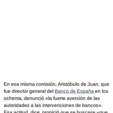
En esa misma comisión, Aristóbulo de Juan, que
fue director general del
Banco de España
en los
ochenta, denunció «la fuerte aversión de las
autoridades a las intervenciones de bancos».
Esa actitud, dice, propició que se buscase «que