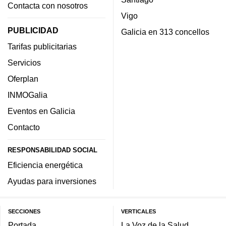
Contacta con nosotros
Vigo
PUBLICIDAD
Galicia en 313 concellos
Tarifas publicitarias
Servicios
Oferplan
INMOGalia
Eventos en Galicia
Contacto
RESPONSABILIDAD SOCIAL
Eficiencia energética
Ayudas para inversiones
SECCIONES
VERTICALES
Portada
La Voz de la Salud