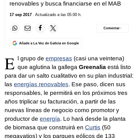
renovables y busca financiarse en el MAB
17 sep 2017
. Actualizado a las 05:00 h.
Comentar ·
Añade a La Voz de Galicia en Google
E
l grupo de
empresas
(casi una veintena)
que aglutina la gallega
Greenalia
está listo
para dar un salto cualitativo en su plan industrial:
las
energías renovables
. Ese paso, dicen sus
responsables, le permitirá en los próximos tres
años triplicar su facturación, a partir de las
nuevas líneas de negocio como promotor y
productor de
energía
. Lo hará desde la planta
de biomasa que construirá en
Curtis
(50
megavatios) y los parques eólicos de 133