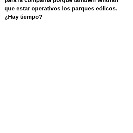
para la compañía porque también tendrán
que estar operativos los parques eólicos.
¿Hay tiempo?