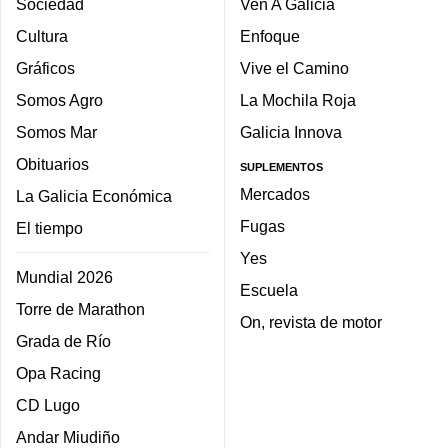
Sociedad
Ven A Galicia
Cultura
Enfoque
Gráficos
Vive el Camino
Somos Agro
La Mochila Roja
Somos Mar
Galicia Innova
Obituarios
SUPLEMENTOS
Mercados
La Galicia Económica
Fugas
El tiempo
Yes
Mundial 2026
Escuela
Torre de Marathon
On, revista de motor
Grada de Río
Opa Racing
CD Lugo
Andar Miudiño