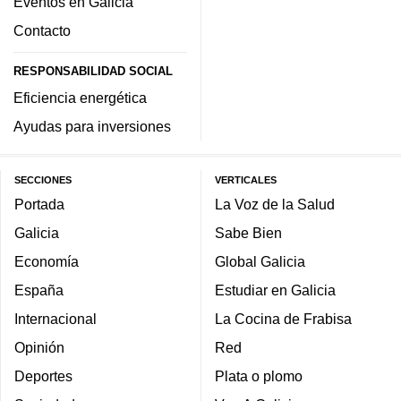
Eventos en Galicia
Contacto
RESPONSABILIDAD SOCIAL
Eficiencia energética
Ayudas para inversiones
SECCIONES
VERTICALES
Portada
La Voz de la Salud
Galicia
Sabe Bien
Economía
Global Galicia
España
Estudiar en Galicia
Internacional
La Cocina de Frabisa
Opinión
Red
Deportes
Plata o plomo