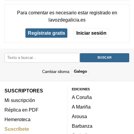
Para comentar es necesario
estar registrado
en
lavozdegalicia.es
Regístrate gratis
Iniciar sesión
Cambiar idioma:
Galego
EDICIONES
SUSCRIPTORES
A Coruña
Mi suscripción
A Mariña
Réplica en PDF
Arousa
Hemeroteca
Barbanza
Suscríbete