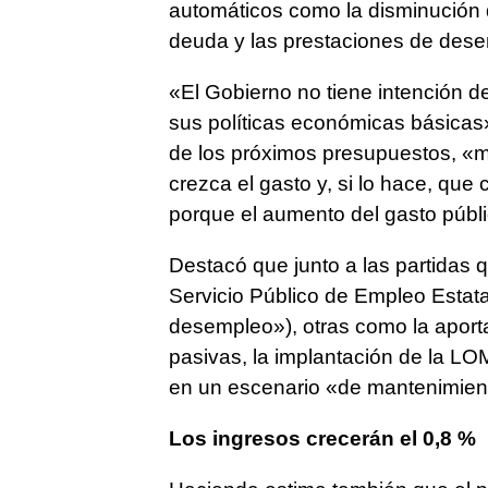
automáticos como la disminución d
deuda y las prestaciones de dese
«El Gobierno no tiene intención de
sus políticas económicas básicas»
de los próximos presupuestos, «m
crezca el gasto y, si lo hace, qu
porque el aumento del gasto públi
Destacó que junto a las partidas q
Servicio Público de Empleo Estata
desempleo»), otras como la aporta
pasivas, la implantación de la LO
en un escenario «de mantenimiento
Los ingresos crecerán el 0,8 %