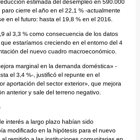
 reducción estimada del desempleo en 590.000
 paro cierre el año en el 22,1 % -actualmente
e en el futuro: hasta el 19,8 % en el 2016.
2,9 al 3,3 % como consecuencia de los datos
l que estaríamos creciendo en el entorno del 4
sentación del nuevo cuadro macroeconómico.
jora marginal en la demanda doméstica» -
 el 3,4 %-, justificó el repunte en el
r aportación del sector exterior», que mejora
n anterior y sale del terreno negativo.
6
e interés a largo plazo habían sido
ía modificado en la hipótesis para el nuevo
 remitido a las instituciones comunitarias en