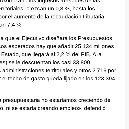
róximo año los ingresos -después de las
rritoriales- crezcan un 0,8 %, hasta los
or el aumento de la recaudación tributaria,
un 7,4 %.
la que el Ejecutivo diseñará los Presupuestos
esos esperados hay que añadir 25.134 millones
l Estado, que llegará al 2,2 % del PIB. A la
nes) se le descuentan los casi 33.800
 administraciones territoriales y otros 2.716 por
y el techo de gasto queda fijado en los 123.394
ca presupuestaria no estaríamos creciendo de
 ni se estaría creando empleo», defendió