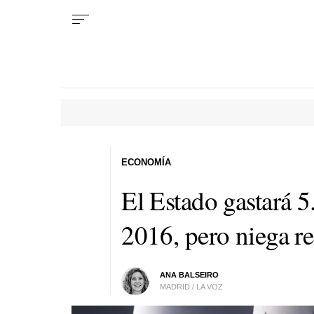
ECONOMÍA
El Estado gastará 
2016, pero niega re
ANA BALSEIRO
MADRID / LA VOZ