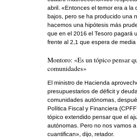
abril. «Entonces el temor era a l
bajos, pero se ha producido una 
hacemos una hipótesis más prude
que en el 2016 el Tesoro pagará 
frente al 2,1 que espera de media 
Montoro: «Es un tópico pensar que
comunidades»
El ministro de Hacienda aprovechó
presupuestarios de déficit y deud
comunidades autónomas, después d
Política Fiscal y Financiera (CPFF)
tópico extendido pensar que el a
autónomas. Pero no nos vamos a re
cuantifican», dijo, retador.