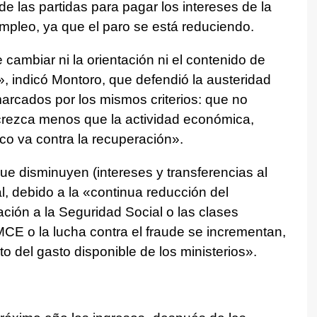
e las partidas para pagar los intereses de la
mpleo, ya que el paro se está reduciendo.
 cambiar ni la orientación ni el contenido de
, indicó Montoro, que defendió la austeridad
arcados por los mismos criterios: que no
e crezca menos que la actividad económica,
co va contra la recuperación».
ue disminuyen (intereses y transferencias al
l, debido a la «continua reducción del
ción a la Seguridad Social o las clases
MCE o la lucha contra el fraude se incrementan,
 del gasto disponible de los ministerios».