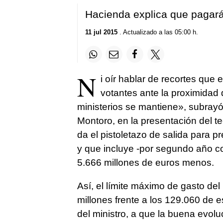
Hacienda explica que pagar
11 jul 2015
. Actualizado a las 05:00 h.
N
i oír hablar de recortes que
votantes ante la proximidad d
ministerios se mantiene», subrayó 
Montoro, en la presentación del t
da el pistoletazo de salida para 
y que incluye -por segundo año co
5.666 millones de euros menos.
Así, el límite máximo de gasto del
millones frente a los 129.060 de 
del ministro, a que la buena evol