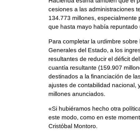
Hacienda estima también que el p
cesiones a las administraciones te
134.773 millones, especialmente p
que hasta mayo había repuntado 
Para completar la urdimbre sobre 
Generales del Estado, a los ingr
resultantes de reducir el déficit de
cuantía resultante (159.907 millo
destinados a la financiación de las
ajustes de contabilidad nacional, 
millones anunciados.
«Si hubiéramos hecho otra políti
este modo, como en este momento,
Cristóbal Montoro.