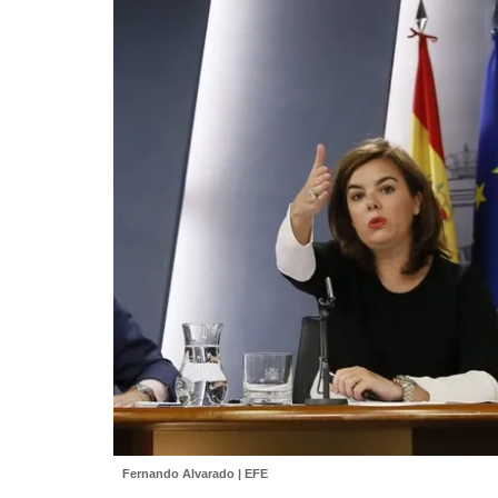
Fernando Alvarado | EFE