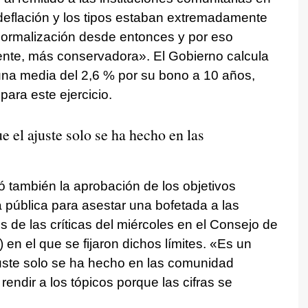
a deflación y los tipos estaban extremadamente
normalización desde entonces y por eso
nte, más conservadora». El Gobierno calcula
una media del 2,6 % por su bono a 10 años,
para este ejercicio.
 el ajuste solo se ha hecho en las
 también la aprobación de los objetivos
a pública para asestar una bofetada a las
e las críticas del miércoles en el Consejo de
 en el que se fijaron dichos límites. «Es un
juste solo se ha hecho en las comunidad
ndir a los tópicos porque las cifras se