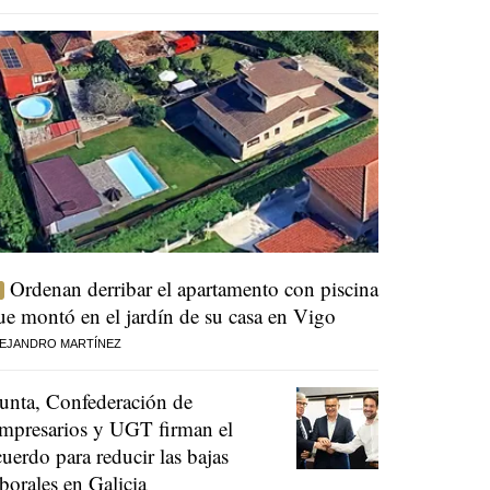
Ordenan derribar el apartamento con piscina
ue montó en el jardín de su casa en Vigo
EJANDRO MARTÍNEZ
unta, Confederación de
mpresarios y UGT firman el
cuerdo para reducir las bajas
aborales en Galicia