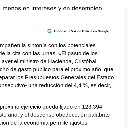
á menos en intereses y en desempleo
Añade a La Voz de Galicia en Google
 empañen la sintonía con los potenciales
e la cita con las urnas. «El gasto de los
ayer el ministro de Hacienda, Cristóbal
echo de gasto público para el próximo año, que
preparar los Presupuestos Generales del Estado
nsecutivo- una reducción del 4,4 %, es decir,
 próximo ejercicio queda fijado en 123.394
este año, y el descenso obedece, en palabras
ución de la economía permite ajustes