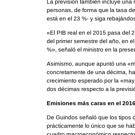
La previsión también incluye una
personas, de forma que la tasa de
está en el 23 %- y siga rebajándos
«El PIB real en el 2015 pasa del 
del primer semestre del año, en e
%», señaló el ministro en la pre
Asimismo, aunque apuntó una «me
concretamente de una décima, hasta
crecimiento esperado por la «mayo
dos décimas respecto a la previsió
Emisiones más caras en el 201
De Guindos señaló que los tipos d
prácticamente lo único que se hab
cuadro macroeconómico respecto al