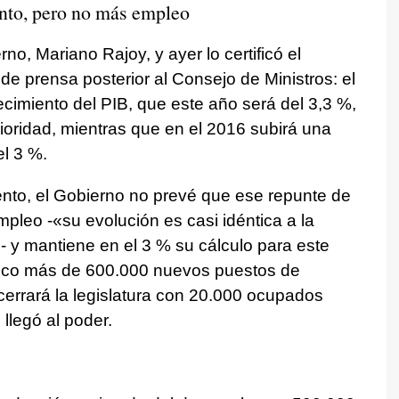
ento, pero no más empleo
no, Mariano Rajoy, y ayer lo certificó el
de prensa posterior al Consejo de Ministros: el
recimiento del PIB, que este año será del 3,3 %,
rioridad, mientras que en el 2016 subirá una
el 3 %.
to, el Gobierno no prevé que ese repunte de
pleo -«su evolución es casi idéntica a la
- y mantiene en el 3 % su cálculo para este
 poco más de 600.000 nuevos puestos de
cerrará la legislatura con 20.000 ocupados
llegó al poder.