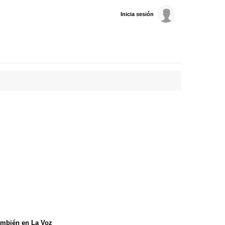
Inicia sesión
mbién en La Voz