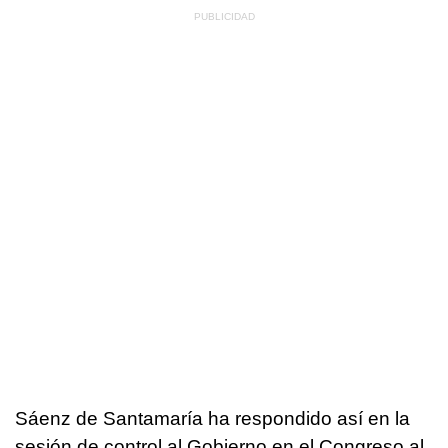
Sáenz de Santamaría ha respondido así en la
sesión de control al Gobierno en el Congreso al