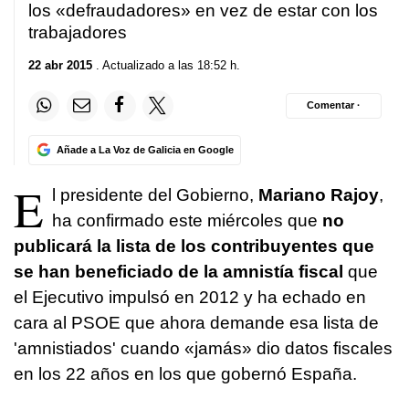
los «defraudadores» en vez de estar con los
trabajadores
22 abr 2015
. Actualizado a las 18:52 h.
Comentar ·
Añade a La Voz de Galicia en Google
E
l presidente del Gobierno,
Mariano Rajoy
,
ha confirmado este miércoles que
no
publicará la lista de los contribuyentes que
se han beneficiado de la amnistía fiscal
que
el Ejecutivo impulsó en 2012 y ha echado en
cara al PSOE que ahora demande esa lista de
'amnistiados' cuando «jamás» dio datos fiscales
en los 22 años en los que gobernó España.