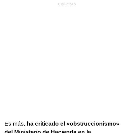
Es más,
ha criticado el «obstruccionismo»
del Ministerio de Hacienda en la