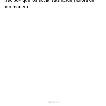
«recibo» que los socialistas actúen ahora de
otra manera.