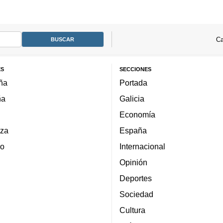
Ca
ES
SECCIONES
ña
Portada
ña
Galicia
Economía
za
España
lo
Internacional
Opinión
Deportes
Sociedad
Cultura