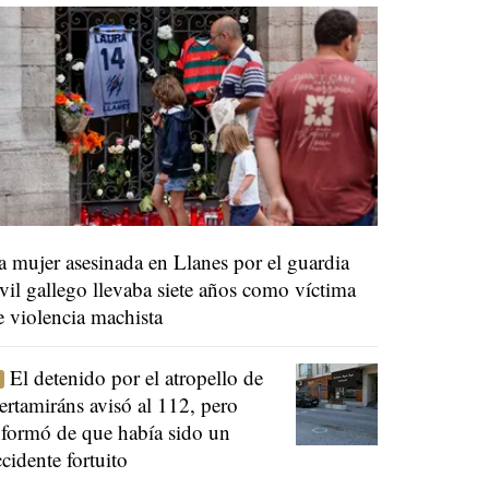
a mujer asesinada en Llanes por el guardia
ivil gallego llevaba siete años como víctima
e violencia machista
El detenido por el atropello de
ertamiráns avisó al 112, pero
nformó de que había sido un
ccidente fortuito