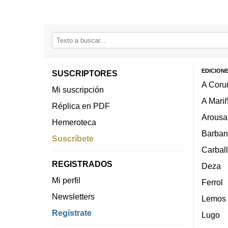
EDICION
SUSCRIPTORES
A Coru
Mi suscripción
A Mari
Réplica en PDF
Arousa
Hemeroteca
Barban
Suscríbete
Carbal
REGISTRADOS
Deza
Mi perfil
Ferrol
Newsletters
Lemos
Regístrate
Lugo