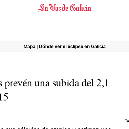
Mapa | Dónde ver el eclipse en Galicia
s prevén una subida del 2,1
15
Ta