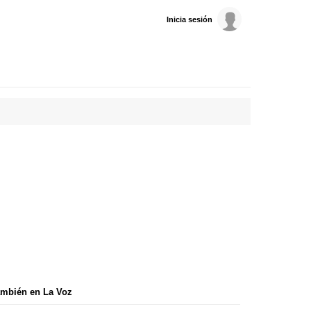
Inicia sesión
mbién en La Voz