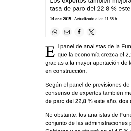
Los expertos también mejora
tasa de paro del 22,8 % este
14 ene 2015
. Actualizado a las 11:58 h.
E
l panel de analistas de la F
que la economía crezca el 2,
gracias a la mayor aportación de l
en construcción.
Según el panel de previsiones de
consenso de expertos también mej
de paro del 22,8 % este año, dos 
No obstante, los analistas de Func
conjunto de las administraciones p