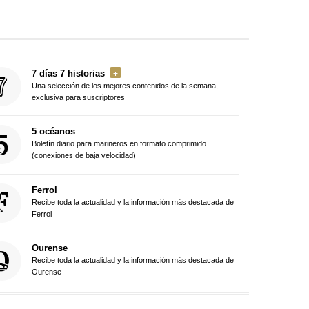
7 días 7 historias
Una selección de los mejores contenidos de la semana,
exclusiva para suscriptores
5 océanos
Boletín diario para marineros en formato comprimido
(conexiones de baja velocidad)
Ferrol
Recibe toda la actualidad y la información más destacada de
Ferrol
Ourense
Recibe toda la actualidad y la información más destacada de
Ourense