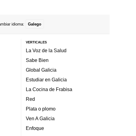
mbiar idioma:
Galego
VERTICALES
La Voz de la Salud
Sabe Bien
Global Galicia
Estudiar en Galicia
La Cocina de Frabisa
Red
Plata o plomo
Ven A Galicia
Enfoque