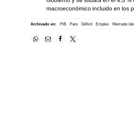
Gobierno y se situará en el 4,5 % 
macroeconómico incluido en los p
Archivado en:
PIB
Paro
Déficit
Empleo
Mercado lab