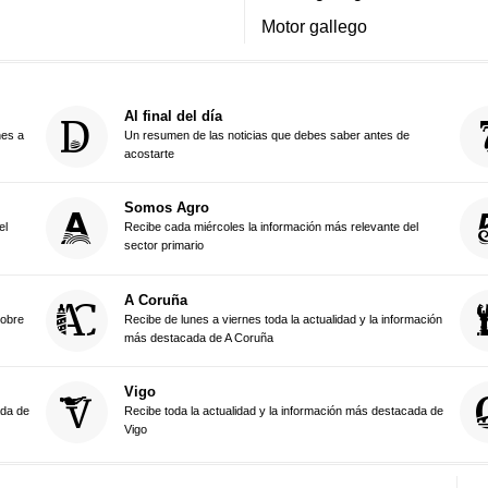
Motor gallego
Al final del día
nes a
Un resumen de las noticias que debes saber antes de
acostarte
Somos Agro
el
Recibe cada miércoles la información más relevante del
sector primario
A Coruña
sobre
Recibe de lunes a viernes toda la actualidad y la información
más destacada de A Coruña
Vigo
ada de
Recibe toda la actualidad y la información más destacada de
Vigo