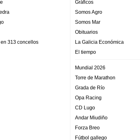
e
Gráficos
edra
Somos Agro
go
Somos Mar
Obituarios
 en 313 concellos
La Galicia Económica
El tiempo
Mundial 2026
Torre de Marathon
Grada de Río
Opa Racing
CD Lugo
Andar Miudiño
Forza Breo
Fútbol gallego