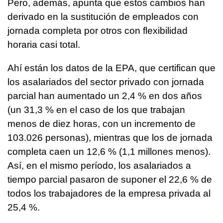
Pero, además, apunta que estos cambios han
derivado en la sustitución de empleados con
jornada completa por otros con flexibilidad
horaria casi total.
Ahí están los datos de la EPA, que certifican que
los asalariados del sector privado con jornada
parcial han aumentado un 2,4 % en dos años
(un 31,3 % en el caso de los que trabajan
menos de diez horas, con un incremento de
103.026 personas), mientras que los de jornada
completa caen un 12,6 % (1,1 millones menos).
Así, en el mismo período, los asalariados a
tiempo parcial pasaron de suponer el 22,6 % de
todos los trabajadores de la empresa privada al
25,4 %.