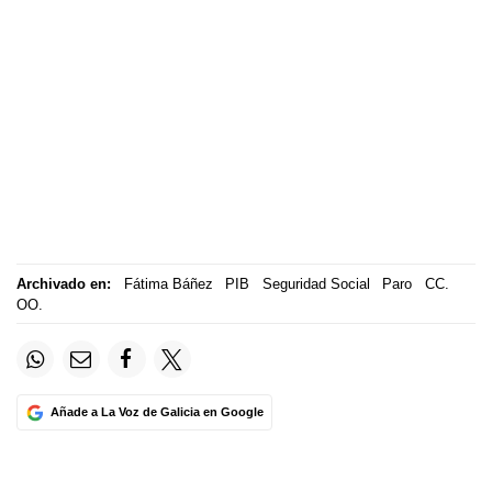
Archivado en:
Fátima Báñez
PIB
Seguridad Social
Paro
CC.
OO.
Añade a La Voz de Galicia en Google