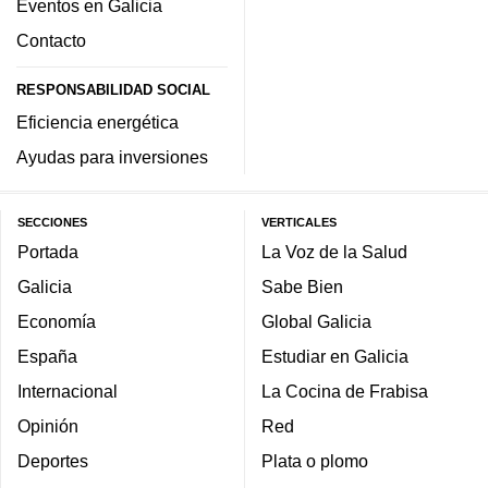
Eventos en Galicia
Contacto
RESPONSABILIDAD SOCIAL
Eficiencia energética
Ayudas para inversiones
SECCIONES
VERTICALES
Portada
La Voz de la Salud
Galicia
Sabe Bien
Economía
Global Galicia
España
Estudiar en Galicia
Internacional
La Cocina de Frabisa
Opinión
Red
Deportes
Plata o plomo