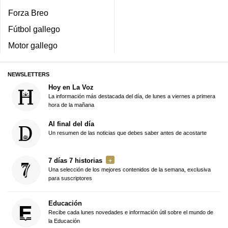
Forza Breo
Fútbol gallego
Motor gallego
NEWSLETTERS
Hoy en La Voz
La información más destacada del día, de lunes a viernes a primera
hora de la mañana
Al final del día
Un resumen de las noticias que debes saber antes de acostarte
7 días 7 historias
Una selección de los mejores contenidos de la semana, exclusiva
para suscriptores
Educación
Recibe cada lunes novedades e información útil sobre el mundo de
la Educación