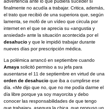
advertencia ante lo que pudiera suceder si
finalmente no acudía a trabajar. Critica, además,
el trato que recibió de una superiora que, según
lamenta, se mofó de un vídeo que circula por
internet en el que se aprecia su «angustia y
ansiedad» ante la situación acontecida por el
desahucio
y que le impidió trabajar durante
nueves días por prescripción médica.
La polémica arrancó en septiembre cuando
Amaya
solicitó permiso a su jefa para
ausentarse el 11 de septiembre en virtud de una
orden de desahucio
que iba a cumplirse ese
día. «Me dijo que no, que no me podía darme el
día libre porque ya soy mayorcita y debo
conocer las responsabilidades de que tengo
que trabajar», asegura la chica, que propuso un