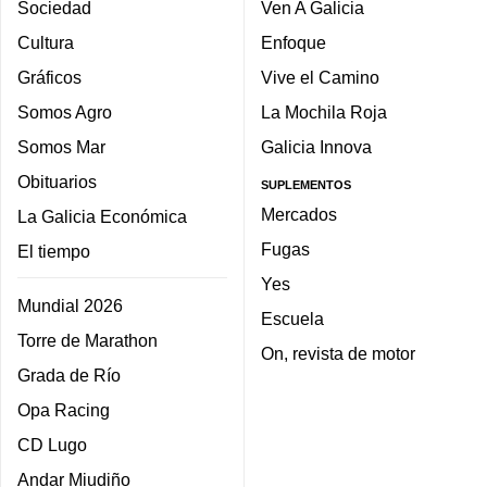
Sociedad
Ven A Galicia
Cultura
Enfoque
Gráficos
Vive el Camino
Somos Agro
La Mochila Roja
Somos Mar
Galicia Innova
Obituarios
SUPLEMENTOS
Mercados
La Galicia Económica
Fugas
El tiempo
Yes
Mundial 2026
Escuela
Torre de Marathon
On, revista de motor
Grada de Río
Opa Racing
CD Lugo
Andar Miudiño