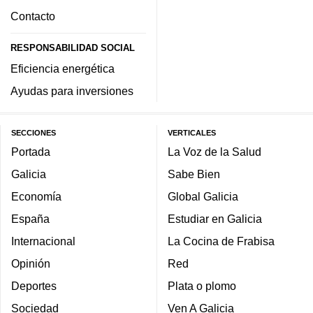
Contacto
RESPONSABILIDAD SOCIAL
Eficiencia energética
Ayudas para inversiones
SECCIONES
VERTICALES
Portada
La Voz de la Salud
Galicia
Sabe Bien
Economía
Global Galicia
España
Estudiar en Galicia
Internacional
La Cocina de Frabisa
Opinión
Red
Deportes
Plata o plomo
Sociedad
Ven A Galicia