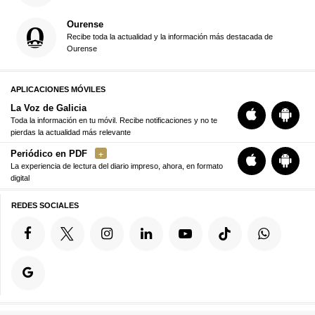
Ourense
Recibe toda la actualidad y la información más destacada de
Ourense
APLICACIONES MÓVILES
La Voz de Galicia
Toda la información en tu móvil. Recibe notificaciones y no te
pierdas la actualidad más relevante
Periódico en PDF
La experiencia de lectura del diario impreso, ahora, en formato
digital
REDES SOCIALES