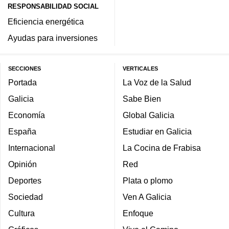
RESPONSABILIDAD SOCIAL
Eficiencia energética
Ayudas para inversiones
SECCIONES
VERTICALES
Portada
La Voz de la Salud
Galicia
Sabe Bien
Economía
Global Galicia
España
Estudiar en Galicia
Internacional
La Cocina de Frabisa
Opinión
Red
Deportes
Plata o plomo
Sociedad
Ven A Galicia
Cultura
Enfoque