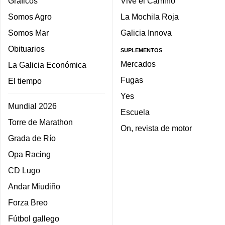
Gráficos
Vive el Camino
Somos Agro
La Mochila Roja
Somos Mar
Galicia Innova
Obituarios
SUPLEMENTOS
Mercados
La Galicia Económica
Fugas
El tiempo
Yes
Mundial 2026
Escuela
Torre de Marathon
On, revista de motor
Grada de Río
Opa Racing
CD Lugo
Andar Miudiño
Forza Breo
Fútbol gallego