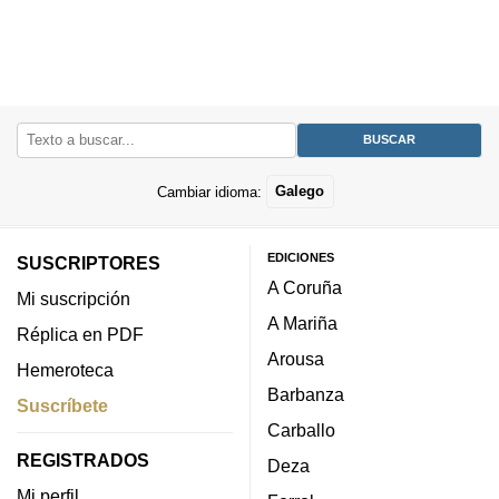
Cambiar idioma:
Galego
EDICIONES
SUSCRIPTORES
A Coruña
Mi suscripción
A Mariña
Réplica en PDF
Arousa
Hemeroteca
Barbanza
Suscríbete
Carballo
REGISTRADOS
Deza
Mi perfil