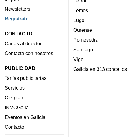
Ferrol
Newsletters
Lemos
Regístrate
Lugo
Ourense
CONTACTO
Pontevedra
Cartas al director
Santiago
Contacta con nosotros
Vigo
PUBLICIDAD
Galicia en 313 concellos
Tarifas publicitarias
Servicios
Oferplan
INMOGalia
Eventos en Galicia
Contacto