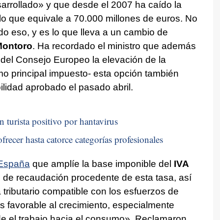
arrollado» y que desde el 2007 ha caído la
 lo que equivale a 70.000 millones de euros. No
o eso, y es lo que lleva a un cambio de
ontoro
. Ha recordado el ministro que además
 del Consejo Europeo la elevación de la
o principal impuesto- esta opción también
lidad aprobado el pasado abril.
n turista positivo por hantavirus
frecer hasta catorce categorías profesionales
 España
que amplíe la base imponible del
IVA
 de recaudación procedente de esta tasa, así
ributario compatible con los esfuerzos de
 favorable al crecimiento, especialmente
sde el trabajo hacia el consumo». Reclamaron