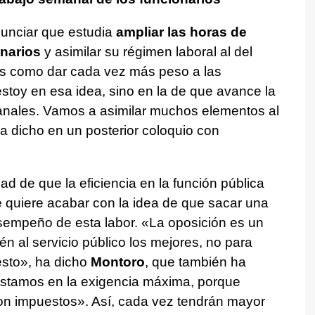
unciar que estudia
ampliar las horas de
onarios
y asimilar su régimen laboral al del
las como dar cada vez más peso a las
toy en esa idea, sino en la de que avance la
nales. Vamos a asimilar muchos elementos al
ha dicho en un posterior coloquio con
d de que la eficiencia en la función pública
 quiere acabar con la idea de que sacar una
esempeño de esta labor. «La oposición es un
n al servicio público los mejores, no para
esto», ha dicho
Montoro
, que también ha
estamos en la exigencia máxima, porque
on impuestos». Así, cada vez tendrán mayor