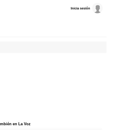
Inicia sesión
mbién en La Voz