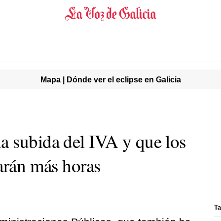
Mapa | Dónde ver el eclipse en Galicia
 subida del IVA y que los
jarán más horas
Ta