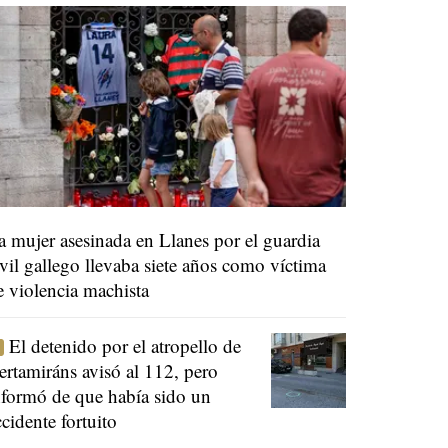
a mujer asesinada en Llanes por el guardia
ivil gallego llevaba siete años como víctima
e violencia machista
El detenido por el atropello de
ertamiráns avisó al 112, pero
nformó de que había sido un
ccidente fortuito