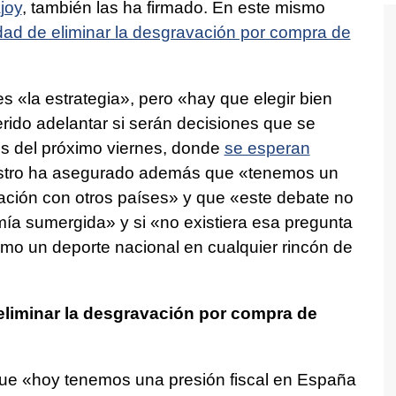
joy
, también las ha firmado. En este mismo
idad de eliminar la desgravación por compra de
 «la estrategia», pero «hay que elegir bien
erido adelantar si serán decisiones que se
os del próximo viernes, donde
se esperan
nistro ha asegurado además que «tenemos un
ión con otros países» y que «este debate no
omía sumergida» y si «no existiera esa pregunta
mo un deporte nacional en cualquier rincón de
eliminar la desgravación por compra de
e «hoy tenemos una presión fiscal en España