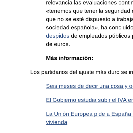
relevancia las evaluaciones conti
«tenemos que tener la seguridad d
que no se esté dispuesto a traba
sociedad española», ha concluido 
despidos
de empleados públicos p
de euros.
Más información:
Los partidarios del ajuste más duro se
Seis meses de decir una cosa y ocu
El Gobierno estudia subir el IVA 
La Unión Europea pide a España q
vivienda