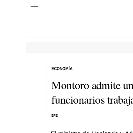
ECONOMÍA
Montoro admite una
funcionarios traba
EFE