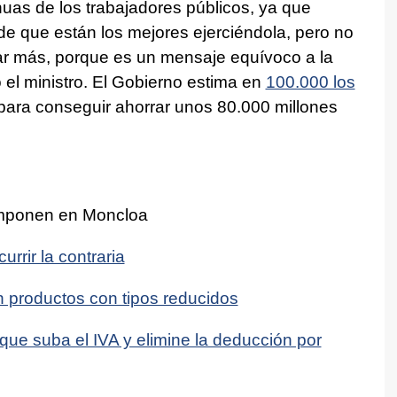
nuas de los trabajadores públicos, ya que
e que están los mejores ejerciéndola, pero no
jar más, porque es un mensaje equívoco a la
el ministro. El Gobierno estima en
100.000 los
ara conseguir ahorrar unos 80.000 millones
 imponen en Moncloa
rrir la contraria
en productos con tipos reducidos
ue suba el IVA y elimine la deducción por