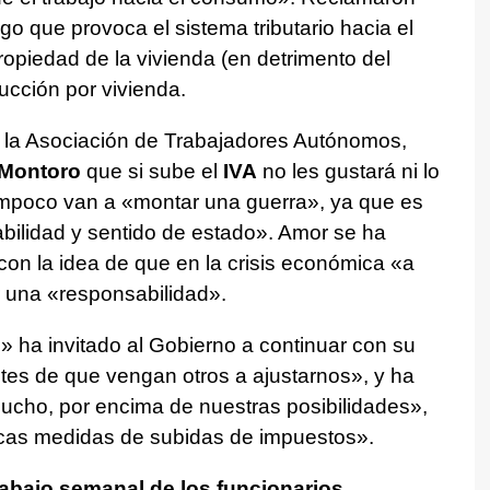
o que provoca el sistema tributario hacia el
opiedad de la vivienda (en detrimento del
ducción por vivienda.
e la Asociación de Trabajadores Autónomos,
Montoro
que si sube el
IVA
no les gustará ni lo
ampoco van a «montar una guerra», ya que es
ilidad y sentido de estado». Amor se ha
on la idea de que en la crisis económica «a
r una «responsabilidad».
 ha invitado al Gobierno a continuar con su
tes de que vengan otros a ajustarnos», y ha
cho, por encima de nuestras posibilidades»,
ticas medidas de subidas de impuestos».
rabajo semanal de los funcionarios