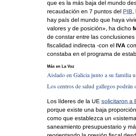
que es la más baja del mundo des
recaudación en 7 puntos del
PIB
,
hay país del mundo que haya vivid
valores y de posición», ha dicho
M
de constar entre las conclusiones
fiscalidad indirecta -con el
IVA
com
constaba en el programa de estabi
Más en La Voz
Aislado en Galicia junto a su familia u
Los centros de salud gallegos podrán o
Los líderes de la UE
solicitaron a
porque existe una baja proporción
como que establezca un «sistema t
saneamiento presupuestario y más
reorientando la presión fiscal de