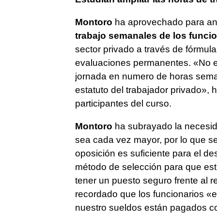
Montoro
ha aprovechado para an
trabajo semanales de los funci
sector privado a través de fórmu
evaluaciones permanentes. «No es
jornada en numero de horas sema
estatuto del trabajador privado», 
participantes del curso.
Montoro
ha subrayado la necesida
sea cada vez mayor, por lo que se
oposición es suficiente para el d
método de selección para que esté
tener un puesto seguro frente al r
recordado que los funcionarios «
nuestro sueldos están pagados c