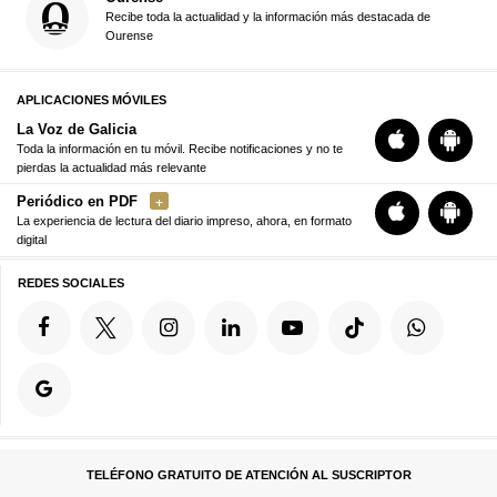
Recibe toda la actualidad y la información más destacada de
Ourense
APLICACIONES MÓVILES
La Voz de Galicia
Toda la información en tu móvil. Recibe notificaciones y no te
pierdas la actualidad más relevante
Periódico en PDF
La experiencia de lectura del diario impreso, ahora, en formato
digital
REDES SOCIALES
TELÉFONO GRATUITO DE ATENCIÓN AL SUSCRIPTOR