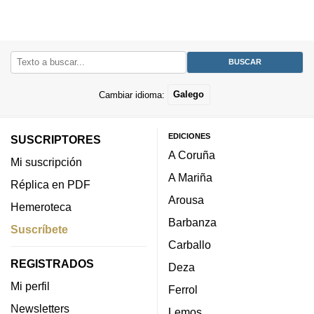
Cambiar idioma:
Galego
EDICIONES
SUSCRIPTORES
A Coruña
Mi suscripción
A Mariña
Réplica en PDF
Arousa
Hemeroteca
Barbanza
Suscríbete
Carballo
REGISTRADOS
Deza
Mi perfil
Ferrol
Newsletters
Lemos