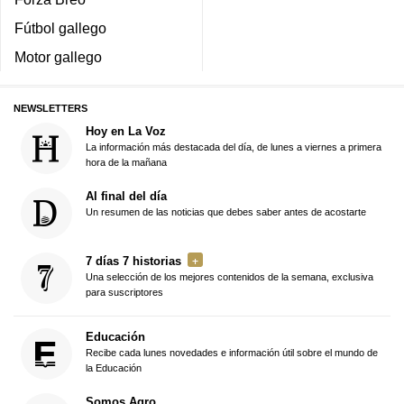
Fútbol gallego
Motor gallego
NEWSLETTERS
Hoy en La Voz
La información más destacada del día, de lunes a viernes a primera
hora de la mañana
Al final del día
Un resumen de las noticias que debes saber antes de acostarte
7 días 7 historias
Una selección de los mejores contenidos de la semana, exclusiva
para suscriptores
Educación
Recibe cada lunes novedades e información útil sobre el mundo de
la Educación
Somos Agro