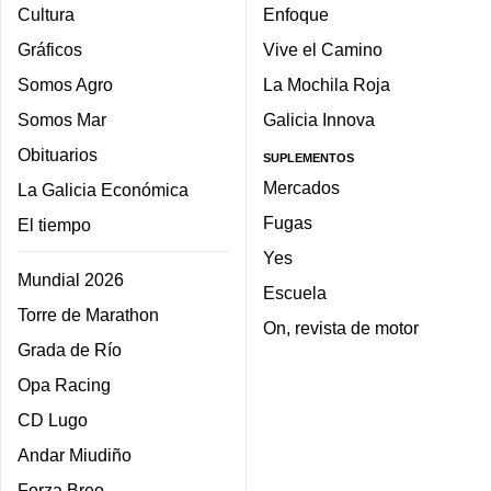
Cultura
Enfoque
Gráficos
Vive el Camino
Somos Agro
La Mochila Roja
Somos Mar
Galicia Innova
Obituarios
SUPLEMENTOS
Mercados
La Galicia Económica
Fugas
El tiempo
Yes
Mundial 2026
Escuela
Torre de Marathon
On, revista de motor
Grada de Río
Opa Racing
CD Lugo
Andar Miudiño
Forza Breo