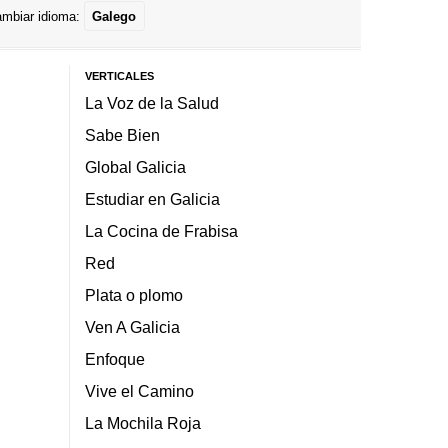
mbiar idioma:
Galego
VERTICALES
La Voz de la Salud
Sabe Bien
Global Galicia
Estudiar en Galicia
La Cocina de Frabisa
Red
Plata o plomo
Ven A Galicia
Enfoque
Vive el Camino
La Mochila Roja