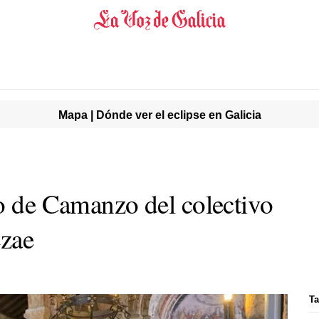
Mapa | Dónde ver el eclipse en Galicia
io de Camanzo del colectivo
ezae
Ta