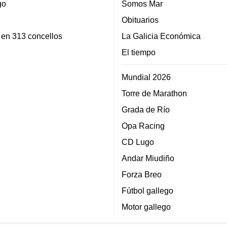
go
Somos Mar
Obituarios
 en 313 concellos
La Galicia Económica
El tiempo
Mundial 2026
Torre de Marathon
Grada de Río
Opa Racing
CD Lugo
Andar Miudiño
Forza Breo
Fútbol gallego
Motor gallego