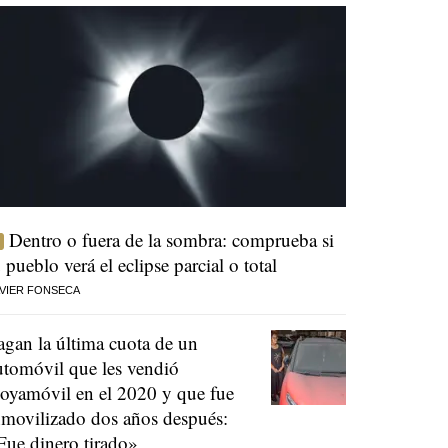
Dentro o fuera de la sombra: comprueba si
u pueblo verá el eclipse parcial o total
VIER FONSECA
agan la última cuota de un
utomóvil que les vendió
oyamóvil en el 2020 y que fue
nmovilizado dos años después:
Fue dinero tirado»