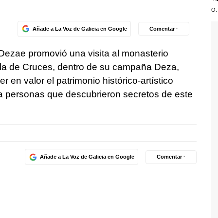
O.
Añade a La Voz de Galicia en Google
Comentar ·
 Dezae promovió una visita al monasterio
la de Cruces, dentro de su campaña Deza,
r en valor el patrimonio histórico-artístico
ta personas que descubrieron secretos de este
Añade a La Voz de Galicia en Google
Comentar ·