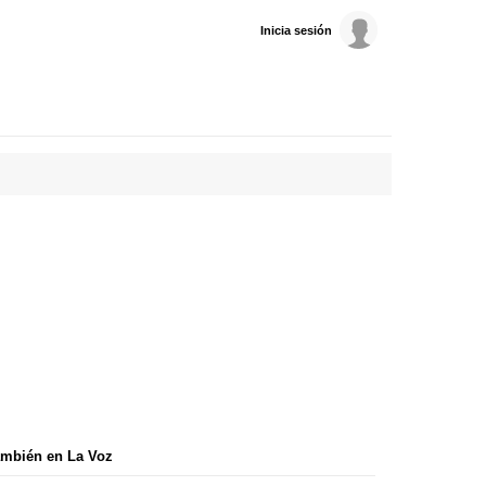
Inicia sesión
mbién en La Voz