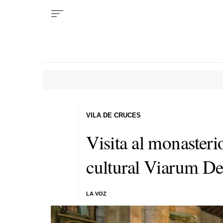
VILA DE CRUCES
Visita al monaster
cultural Viarum D
LA VOZ