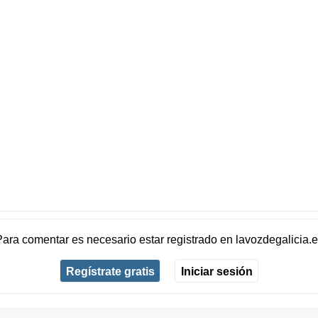
Para comentar es necesario
estar registrado
en
lavozdegalicia.
Regístrate gratis
Iniciar sesión