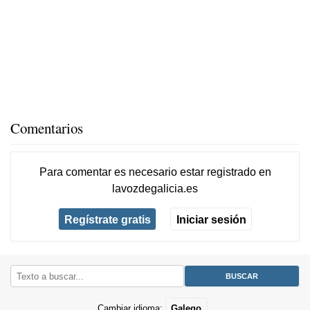
Comentarios
Para comentar es necesario
estar registrado
en
lavozdegalicia.es
Regístrate gratis
Iniciar sesión
Cambiar idioma:
Galego