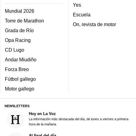
Yes
Mundial 2026
Escuela
Torre de Marathon
On, revista de motor
Grada de Río
Opa Racing
CD Lugo
Andar Miudiño
Forza Breo
Fútbol gallego
Motor gallego
NEWSLETTERS
Hoy en La Voz
La información más destacada del día, de lunes a viernes a primera
hora de la mañana
Al final del día