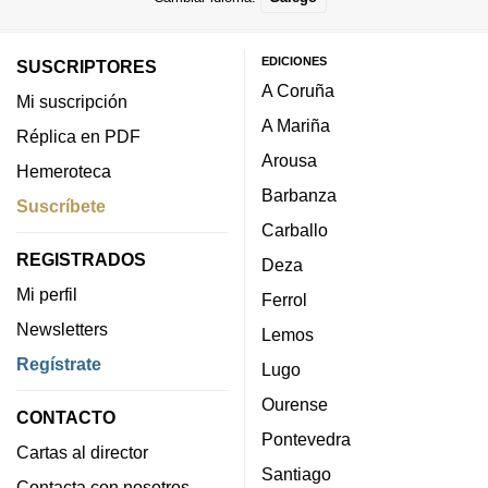
EDICIONES
SUSCRIPTORES
A Coruña
Mi suscripción
A Mariña
Réplica en PDF
Arousa
Hemeroteca
Barbanza
Suscríbete
Carballo
REGISTRADOS
Deza
Mi perfil
Ferrol
Newsletters
Lemos
Regístrate
Lugo
Ourense
CONTACTO
Pontevedra
Cartas al director
Santiago
Contacta con nosotros