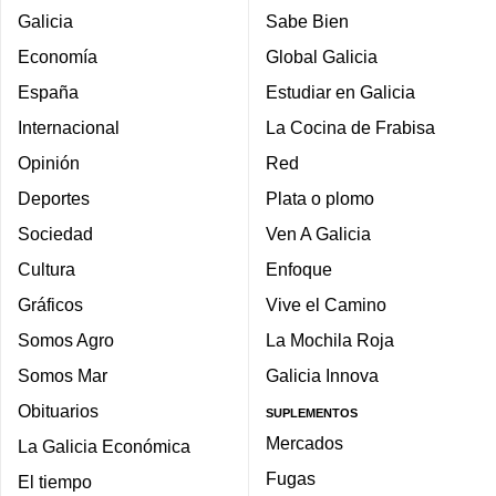
Galicia
Sabe Bien
Economía
Global Galicia
España
Estudiar en Galicia
Internacional
La Cocina de Frabisa
Opinión
Red
Deportes
Plata o plomo
Sociedad
Ven A Galicia
Cultura
Enfoque
Gráficos
Vive el Camino
Somos Agro
La Mochila Roja
Somos Mar
Galicia Innova
Obituarios
SUPLEMENTOS
Mercados
La Galicia Económica
Fugas
El tiempo